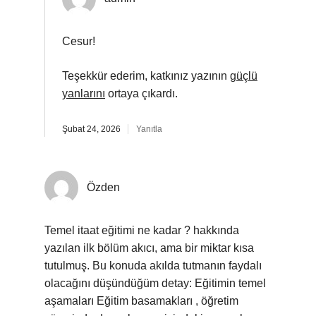
Cesur!
Teşekkür ederim, katkınız yazının
güçlü
yanlarını
ortaya çıkardı.
Şubat 24, 2026
Yanıtla
Özden
Temel itaat eğitimi ne kadar ? hakkında
yazılan ilk bölüm akıcı, ama bir miktar kısa
tutulmuş. Bu konuda akılda tutmanın faydalı
olacağını düşündüğüm detay: Eğitimin temel
aşamaları Eğitim basamakları , öğretim