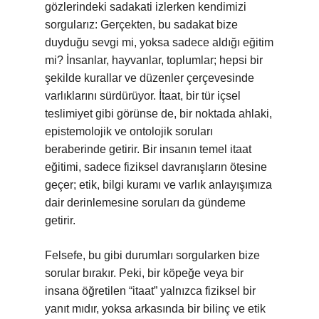
gözlerindeki sadakati izlerken kendimizi
sorgularız: Gerçekten, bu sadakat bize
duyduğu sevgi mi, yoksa sadece aldığı eğitim
mi? İnsanlar, hayvanlar, toplumlar; hepsi bir
şekilde kurallar ve düzenler çerçevesinde
varlıklarını sürdürüyor. İtaat, bir tür içsel
teslimiyet gibi görünse de, bir noktada ahlaki,
epistemolojik ve ontolojik soruları
beraberinde getirir. Bir insanın temel itaat
eğitimi, sadece fiziksel davranışların ötesine
geçer; etik, bilgi kuramı ve varlık anlayışımıza
dair derinlemesine soruları da gündeme
getirir.
Felsefe, bu gibi durumları sorgularken bize
sorular bırakır. Peki, bir köpeğe veya bir
insana öğretilen “itaat” yalnızca fiziksel bir
yanıt mıdır, yoksa arkasında bir bilinç ve etik