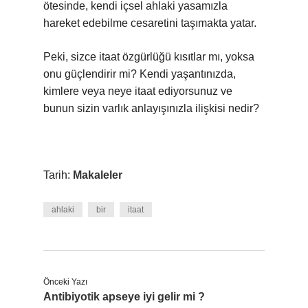
ötesinde, kendi içsel ahlaki yasamızla
hareket edebilme cesaretini taşımakta yatar.
Peki, sizce itaat özgürlüğü kısıtlar mı, yoksa
onu güçlendirir mi? Kendi yaşantınızda,
kimlere veya neye itaat ediyorsunuz ve
bunun sizin varlık anlayışınızla ilişkisi nedir?
Tarih:
Makaleler
ahlaki
bir
itaat
Önceki Yazı
Antibiyotik apseye iyi gelir mi ?