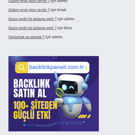
Gübre neye göre seçilir ?
için
admin
Gübre neye göre seçilir ?
için
Irmak
Gurur nedir ne anlama gelir ?
için
admin
Gurur nedir ne anlama gelir ?
için
Bora
Gresorluk ne demek ?
için
admin