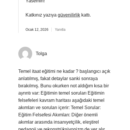
Yasemin!
Katkınız yazıya
güvenilirlik
kattı.
Ocak 12, 2026
Yanıtla
Tolga
Temel itaat eğitimi ne kadar ? başlangıcı açık
anlatılmış, fakat detaylar sanki sonraya
bırakılmış. Bunu okurken not aldığım kısa bir
ayrıntı var: Eğitimin temel soruları Eğitimin
felsefeleri kavram haritası aşağıdaki temel
akımları ve soruları içerir: Temel Sorular:
Eğitim Felsefesi Akımları: Diğer önemli
akımlar arasında insanıyetçilik, eleştirel
pedagoji ve rekonstrüksiyonizm de yer alır.