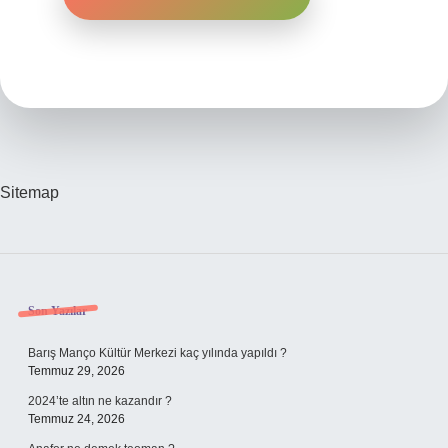
Sitemap
Sidebar
Son Yazılar
Barış Manço Kültür Merkezi kaç yılında yapıldı ?
Temmuz 29, 2026
2024’te altın ne kazandır ?
Temmuz 24, 2026