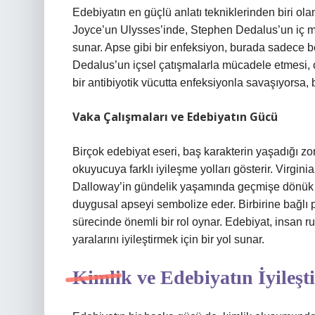
Edebiyatın en güçlü anlatı tekniklerinden biri ol
Joyce’un Ulysses’inde, Stephen Dedalus’un iç mon
sunar. Apse gibi bir enfeksiyon, burada sadece be
Dedalus’un içsel çatışmalarla mücadele etmesi, o
bir antibiyotik vücutta enfeksiyonla savaşıyorsa, b
Vaka Çalışmaları ve Edebiyatın Gücü
Birçok edebiyat eseri, baş karakterin yaşadığı zor
okuyucuya farklı iyileşme yolları gösterir. Virgi
Dalloway’in gündelik yaşamında geçmişe dönük anıl
duygusal apseyi sembolize eder. Birbirine bağlı p
sürecinde önemli bir rol oynar. Edebiyat, insan 
yaralarını iyileştirmek için bir yol sunar.
Kimlik ve Edebiyatın İyileşti