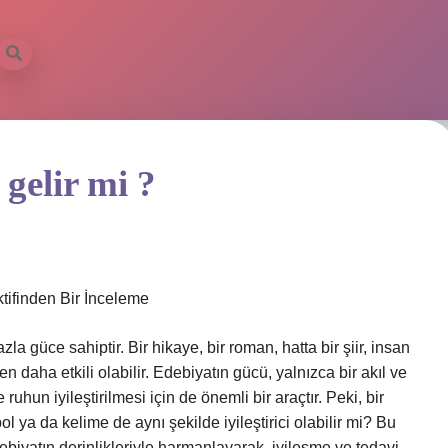
 gelir mi ?
ktifinden Bir İnceleme
la güce sahiptir. Bir hikaye, bir roman, hatta bir şiir, insan
daha etkili olabilir. Edebiyatın gücü, yalnızca bir akıl ve
un iyileştirilmesi için de önemli bir araçtır. Peki, bir
bol ya da kelime de aynı şekilde iyileştirici olabilir mi? Bu
debiyatın derinlikleriyle harmanlayarak, iyileşme ve tedavi