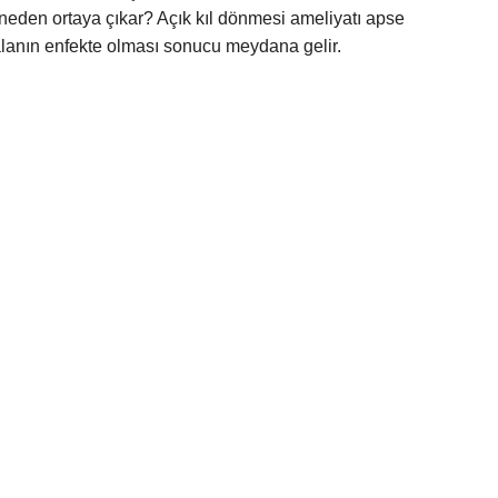
e neden ortaya çıkar? Açık kıl dönmesi ameliyatı apse
 alanın enfekte olması sonucu meydana gelir.