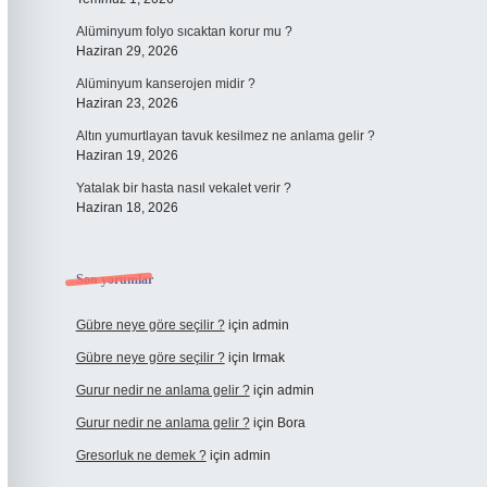
Alüminyum folyo sıcaktan korur mu ?
Haziran 29, 2026
Alüminyum kanserojen midir ?
Haziran 23, 2026
Altın yumurtlayan tavuk kesilmez ne anlama gelir ?
Haziran 19, 2026
Yatalak bir hasta nasıl vekalet verir ?
Haziran 18, 2026
Son yorumlar
Gübre neye göre seçilir ?
için
admin
Gübre neye göre seçilir ?
için
Irmak
Gurur nedir ne anlama gelir ?
için
admin
Gurur nedir ne anlama gelir ?
için
Bora
Gresorluk ne demek ?
için
admin