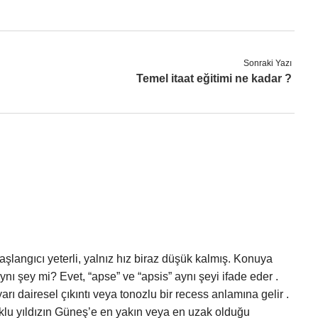
Sonraki Yazı
Temel itaat eğitimi ne kadar ?
başlangıcı yeterli, yalnız hız biraz düşük kalmış. Konuya
 şey mi? Evet, “apse” ve “apsis” aynı şeyi ifade eder .
ı dairesel çıkıntı veya tonozlu bir recess anlamına gelir .
klu yıldızın Güneş’e en yakın veya en uzak olduğu