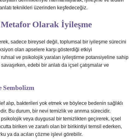
 anlatı teknikleri üzerinden keşfedeceğiz.
r Metafor Olarak İyileşme
erek, sadece bireysel değil, toplumsal bir iyileşme sürecini
feksiyon olan apselere karşı gösterdiği etkiyi
hsal ve psikolojik yaraları iyileştirme potansiyeline sahip
e savaşırken, edebi bir anlatı da içsel çatışmalar ve
ve Sembolizm
edef alıp, bakterileri yok etmek ve böylece bedenin sağlıklı
r. Bu durum, bir nevi temizlik ve arınma sürecidir.
 psikolojik veya duygusal bir temizlikten geçirerek, içsel
tta biriken ve zararlı olan bir birikintiyi temsil ederken,
ku ya da acıları çözme işlevi görebilir.