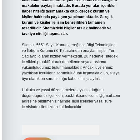
bulunmamaktadır. Sitede yalnızca kendi hazırladığımız
makaleler paylaşılmaktadır. Burada yer alan içerikler
haber niteliği taşımamakta olup, gerçek kurum ve
kişiler hakkında paylaşım yapılmamaktadır. Gerçek
kurum ve kişiler ile isim benzerlikleri tamamen
tesadüfidir. Sitemizdeki bilgiler taslak halindedir ve
tavsiye niteliği taşımazlar.
Sitemiz, 5651 Sayılı Kanun gereğince Bilgi Teknolojileri
ve İletişim Kurumu (BTK) tarafından onaylanmış bir Yer
Sağlayıcı olarak hizmet vermektedir. Bu nedenle, sitedeki
içerikleri proaktif olarak denetleme veya araştırma
yükümlülüğümüz bulunmamaktadır. Ancak, üyelerimiz
yazdıkları içeriklerin sorumluluğunu taşımakta olup, siteye
üye olarak bu sorumluluğu kabul etmiş sayılırlar.
Hukuka ve yasal düzenlemelere aykırı olduğunu
düşündüğünüz içerikleri,
backlinkpanelicomtr@gmail.com
adresine bildirmeniz halinde, ilgili içerikler yasal süre
içerisinde sitemizden kaldırılacaktır.
Arama