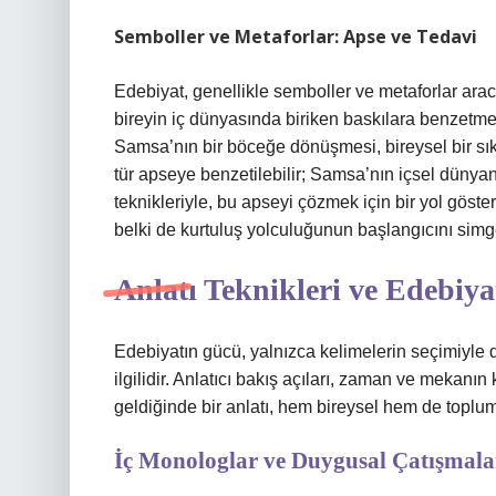
Semboller ve Metaforlar: Apse ve Tedavi
Edebiyat, genellikle semboller ve metaforlar aracı
bireyin iç dünyasında biriken baskılara benzet
Samsa’nın bir böceğe dönüşmesi, bireysel bir sıkış
tür apseye benzetilebilir; Samsa’nın içsel dünyan
teknikleriyle, bu apseyi çözmek için bir yol göster
belki de kurtuluş yolculuğunun başlangıcını simg
Anlatı Teknikleri ve Edebiyat
Edebiyatın gücü, yalnızca kelimelerin seçimiyle d
ilgilidir. Anlatıcı bakış açıları, zaman ve mekanın 
geldiğinde bir anlatı, hem bireysel hem de toplums
İç Monologlar ve Duygusal Çatışmalar: