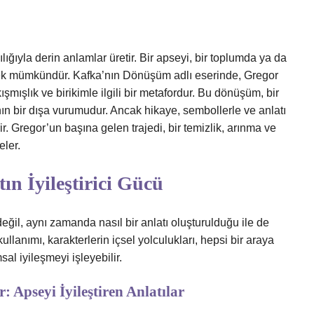
lığıyla derin anlamlar üretir. Bir apseyi, bir toplumda ya da
mek mümkündür. Kafka’nın Dönüşüm adlı eserinde, Gregor
mışlık ve birikimle ilgili bir metafordur. Bu dönüşüm, bir
ın bir dışa vurumudur. Ancak hikaye, sembollerle ve anlatı
ir. Gregor’un başına gelen trajedi, bir temizlik, arınma ve
eler.
ın İyileştirici Gücü
eğil, aynı zamanda nasıl bir anlatı oluşturulduğu ile de
kullanımı, karakterlerin içsel yolculukları, hepsi bir araya
al iyileşmeyi işleyebilir.
 Apseyi İyileştiren Anlatılar