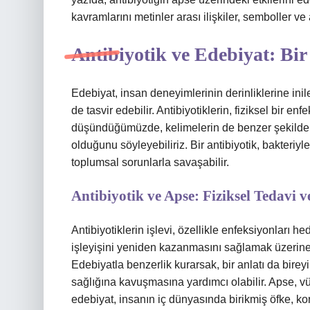
kavramlarını metinler arası ilişkiler, semboller ve
Antibiyotik ve Edebiyat: Bi
Edebiyat, insan deneyimlerinin derinliklerine inil
de tasvir edebilir. Antibiyotiklerin, fiziksel bir en
düşündüğümüzde, kelimelerin de benzer şekilde ru
olduğunu söyleyebiliriz. Bir antibiyotik, bakteriyl
toplumsal sorunlarla savaşabilir.
Antibiyotik ve Apse: Fiziksel Tedavi 
Antibiyotiklerin işlevi, özellikle enfeksiyonları h
işleyişini yeniden kazanmasını sağlamak üzerinedi
Edebiyatla benzerlik kurarsak, bir anlatı da bireyi
sağlığına kavuşmasına yardımcı olabilir. Apse, vücu
edebiyat, insanın iç dünyasında birikmiş öfke, kor