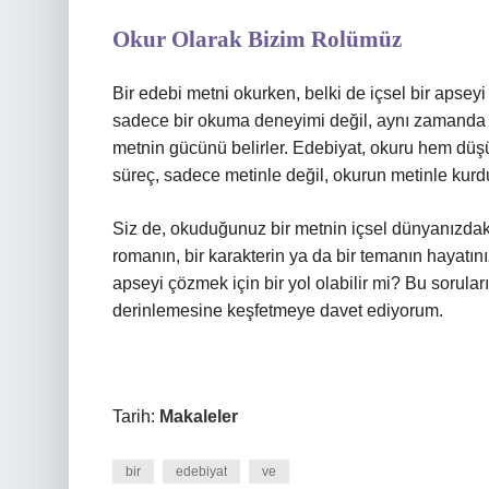
Okur Olarak Bizim Rolümüz
Bir edebi metni okurken, belki de içsel bir apseyi
sadece bir okuma deneyimi değil, aynı zamanda bi
metnin gücünü belirler. Edebiyat, okuru hem düşü
süreç, sadece metinle değil, okurun metinle kurdu
Siz de, okuduğunuz bir metnin içsel dünyanızdaki 
romanın, bir karakterin ya da bir temanın hayatınız
apseyi çözmek için bir yol olabilir mi? Bu sorula
derinlemesine keşfetmeye davet ediyorum.
Tarih:
Makaleler
bir
edebiyat
ve