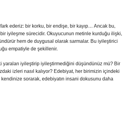
 fark ederiz: bir korku, bir endişe, bir kayıp… Ancak bu,
r iyileşme sürecidir. Okuyucunun metinle kurduğu ilişki,
ndürür hem de duygusal olarak sarmalar. Bu iyileştirici
ğu empatiyle de şekillenir.
yaraları iyileştirip iyileştirmediğini düşündünüz mü? Bir
daki izleri nasıl kalıyor? Edebiyat, her birimizin içindeki
rı kendinize sorarak, edebiyatın insani dokusunu daha