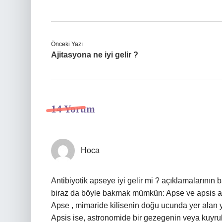
Önceki Yazı
Ajitasyona ne iyi gelir ?
14 Yorum
Hoca
Antibiyotik apseye iyi gelir mi ? açıklamalarının 
biraz da böyle bakmak mümkün: Apse ve apsis aynı
Apse , mimaride kilisenin doğu ucunda yer alan yar
Apsis ise, astronomide bir gezegenin veya kuyru