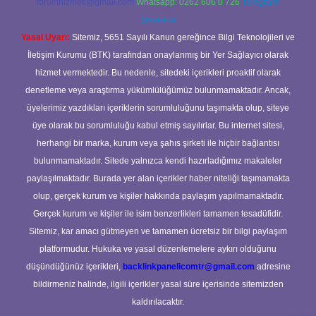
forumhizmeti@gmail.com
Whatsapp: 0262 606 0 726
Telegram:
@karabul
Yasal Uyarı:
Sitemiz, 5651 Sayılı Kanun gereğince Bilgi Teknolojileri ve
İletişim Kurumu (BTK) tarafından onaylanmış bir Yer Sağlayıcı olarak
hizmet vermektedir. Bu nedenle, sitedeki içerikleri proaktif olarak
denetleme veya araştırma yükümlülüğümüz bulunmamaktadır. Ancak,
üyelerimiz yazdıkları içeriklerin sorumluluğunu taşımakta olup, siteye
üye olarak bu sorumluluğu kabul etmiş sayılırlar. Bu internet sitesi,
herhangi bir marka, kurum veya şahıs şirketi ile hiçbir bağlantısı
bulunmamaktadır. Sitede yalnızca kendi hazırladığımız makaleler
paylaşılmaktadır. Burada yer alan içerikler haber niteliği taşımamakta
olup, gerçek kurum ve kişiler hakkında paylaşım yapılmamaktadır.
Gerçek kurum ve kişiler ile isim benzerlikleri tamamen tesadüfidir.
Sitemiz, kar amacı gütmeyen ve tamamen ücretsiz bir bilgi paylaşım
platformudur. Hukuka ve yasal düzenlemelere aykırı olduğunu
düşündüğünüz içerikleri,
backlinkpanelicomtr@gmail.com
adresine
bildirmeniz halinde, ilgili içerikler yasal süre içerisinde sitemizden
kaldırılacaktır.