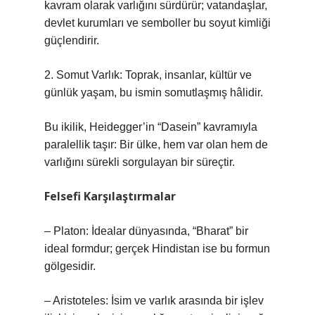
kavram olarak varlığını sürdürür; vatandaşlar,
devlet kurumları ve semboller bu soyut kimliği
güçlendirir.
2. Somut Varlık: Toprak, insanlar, kültür ve
günlük yaşam, bu ismin somutlaşmış hâlidir.
Bu ikilik, Heidegger’in “Dasein” kavramıyla
paralellik taşır: Bir ülke, hem var olan hem de
varlığını sürekli sorgulayan bir süreçtir.
Felsefi Karşılaştırmalar
– Platon: İdealar dünyasında, “Bharat” bir
ideal formdur; gerçek Hindistan ise bu formun
gölgesidir.
– Aristoteles: İsim ve varlık arasında bir işlev