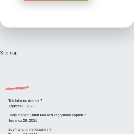
Sitemap
Sidebar
Son Yazılar
Tok tutar ne demek ?
Ağustos 8, 2026
Barış Manço Kültür Merkezi kaç yılında yapıldı ?
Temmuz 29, 2026
2024’te altın ne kazandır ?