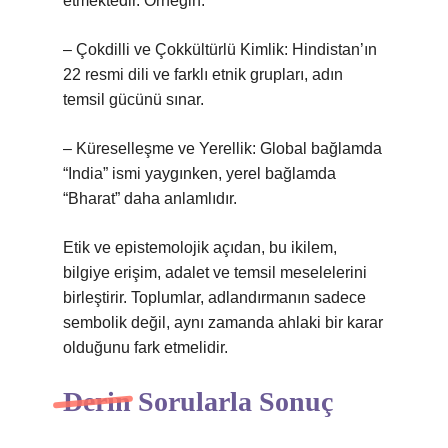
etmektedir. Örneğin:
– Çokdilli ve Çokkültürlü Kimlik: Hindistan’ın
22 resmi dili ve farklı etnik grupları, adın
temsil gücünü sınar.
– Küreselleşme ve Yerellik: Global bağlamda
“India” ismi yaygınken, yerel bağlamda
“Bharat” daha anlamlıdır.
Etik ve epistemolojik açıdan, bu ikilem,
bilgiye erişim, adalet ve temsil meselelerini
birleştirir. Toplumlar, adlandırmanın sadece
sembolik değil, aynı zamanda ahlaki bir karar
olduğunu fark etmelidir.
Derin Sorularla Sonuç