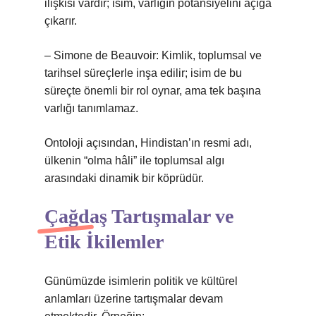
ilişkisi vardır; isim, varlığın potansiyelini açığa
çıkarır.
– Simone de Beauvoir: Kimlik, toplumsal ve
tarihsel süreçlerle inşa edilir; isim de bu
süreçte önemli bir rol oynar, ama tek başına
varlığı tanımlamaz.
Ontoloji açısından, Hindistan’ın resmi adı,
ülkenin “olma hâli” ile toplumsal algı
arasındaki dinamik bir köprüdür.
Çağdaş Tartışmalar ve
Etik İkilemler
Günümüzde isimlerin politik ve kültürel
anlamları üzerine tartışmalar devam