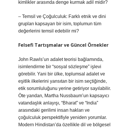
kimlikler arasında denge kurmak adil midir?
– Temsil ve Çoğulculuk: Farklı etnik ve dini
grupları kapsayan bir isim, toplumun tüm
değerlerini temsil edebilir mi?
Felsefi Tartışmalar ve Güncel Örnekler
John Rawls’un adalet teorisi bağlamında,
isimlendirme bir “sosyal sözleşme” işlevi
görebilir. Yani bir ülke, toplumsal adalet ve
eşitlik ilkelerini yansıtan bir isim seçtiğinde,
etik sorumluluğunu yerine getiriyor sayılabilir.
Öte yandan, Martha Nussbaum’un kapsayıcı
vatandaşlık anlayışı, “Bharat” ve “India”
arasındaki gerilimi insan hakları ve
çoğulculuk perspektifiyle yeniden yorumlar.
Modern Hindistan’da özellikle dil ve bölgesel