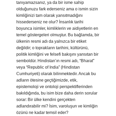
tanıyamazsanız, ya da bir isme sahip
olduğunuzu fark ederseniz ama o ismin sizin
kimliğinizi tam olarak yansıtmadığını
hissederseniz ne olur? İnsanlık tarihi
boyunca isimler, kimliklerin ve aidiyetlerin en
temel göstergeleri olmuştur. Bu bağlamda, bir
ülkenin resmi adı da yalnızca bir etiket
değildir; o toprakların tarihini, kültürünü,
politik kimliğini ve felsefi bakışını yansıtan bir
semboldür. Hindistan’ın resmi adı, “Bharat”
veya “Republic of India” (Hindistan
Cumhuriyeti) olarak bilinmektedir. Ancak bu
adların ötesine geçtiğimizde, etik,
epistemoloji ve ontoloji perspektiflerinden
bakıldığında, bu isim bize daha derin sorular
sorar: Bir ülke kendini gerçekten
adlandırabilir mi? İsim, varoluşun ve kimliğin
özünü ne kadar temsil eder?