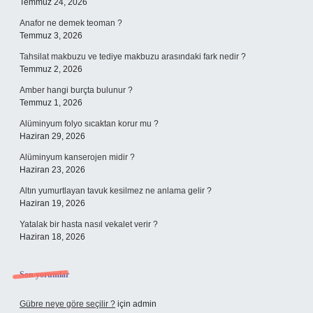
Temmuz 24, 2026
Anafor ne demek teoman ?
Temmuz 3, 2026
Tahsilat makbuzu ve tediye makbuzu arasındaki fark nedir ?
Temmuz 2, 2026
Amber hangi burçta bulunur ?
Temmuz 1, 2026
Alüminyum folyo sıcaktan korur mu ?
Haziran 29, 2026
Alüminyum kanserojen midir ?
Haziran 23, 2026
Altın yumurtlayan tavuk kesilmez ne anlama gelir ?
Haziran 19, 2026
Yatalak bir hasta nasıl vekalet verir ?
Haziran 18, 2026
Son yorumlar
Gübre neye göre seçilir ?
için
admin