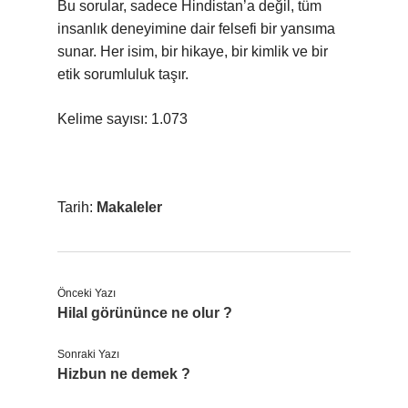
Bu sorular, sadece Hindistan’a değil, tüm
insanlık deneyimine dair felsefi bir yansıma
sunar. Her isim, bir hikaye, bir kimlik ve bir
etik sorumluluk taşır.
Kelime sayısı: 1.073
Tarih:
Makaleler
Önceki Yazı
Hilal görününce ne olur ?
Sonraki Yazı
Hizbun ne demek ?