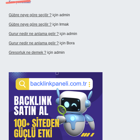
Son yorumlar
Gübre neye göre seçilir ?
için
admin
Gübre neye göre seçilir ?
için
Irmak
Gurur nedir ne anlama gelir ?
için
admin
Gurur nedir ne anlama gelir ?
için
Bora
Gresorluk ne demek ?
için
admin