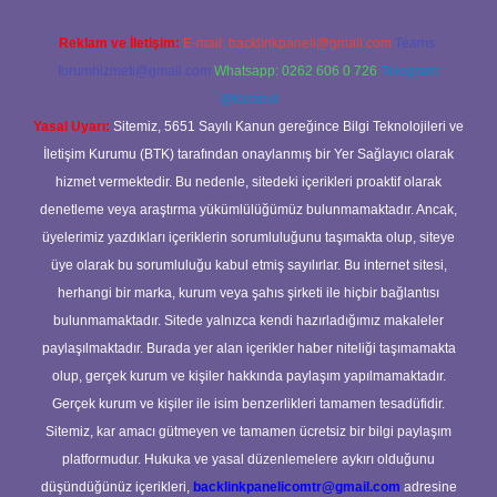
Reklam ve İletişim:
E-mail:
backlinkpaneli@gmail.com
Teams:
forumhizmeti@gmail.com
Whatsapp: 0262 606 0 726
Telegram:
@karabul
Yasal Uyarı:
Sitemiz, 5651 Sayılı Kanun gereğince Bilgi Teknolojileri ve
İletişim Kurumu (BTK) tarafından onaylanmış bir Yer Sağlayıcı olarak
hizmet vermektedir. Bu nedenle, sitedeki içerikleri proaktif olarak
denetleme veya araştırma yükümlülüğümüz bulunmamaktadır. Ancak,
üyelerimiz yazdıkları içeriklerin sorumluluğunu taşımakta olup, siteye
üye olarak bu sorumluluğu kabul etmiş sayılırlar. Bu internet sitesi,
herhangi bir marka, kurum veya şahıs şirketi ile hiçbir bağlantısı
bulunmamaktadır. Sitede yalnızca kendi hazırladığımız makaleler
paylaşılmaktadır. Burada yer alan içerikler haber niteliği taşımamakta
olup, gerçek kurum ve kişiler hakkında paylaşım yapılmamaktadır.
Gerçek kurum ve kişiler ile isim benzerlikleri tamamen tesadüfidir.
Sitemiz, kar amacı gütmeyen ve tamamen ücretsiz bir bilgi paylaşım
platformudur. Hukuka ve yasal düzenlemelere aykırı olduğunu
düşündüğünüz içerikleri,
backlinkpanelicomtr@gmail.com
adresine