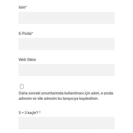
İsim*
E-Posta*
Web Sitesi
Daha sonraki yorumlarımda kullanılması için adım, e-posta
adresim ve site adresim bu tarayıcıya kaydedilsin.
5 + 3 kaçtır?
*