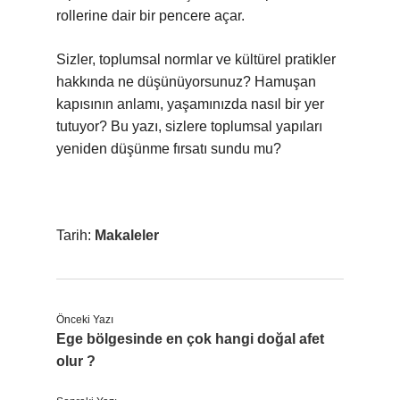
rollerine dair bir pencere açar.
Sizler, toplumsal normlar ve kültürel pratikler
hakkında ne düşünüyorsunuz? Hamuşan
kapısının anlamı, yaşamınızda nasıl bir yer
tutuyor? Bu yazı, sizlere toplumsal yapıları
yeniden düşünme fırsatı sundu mu?
Tarih:
Makaleler
Önceki Yazı
Ege bölgesinde en çok hangi doğal afet
olur ?