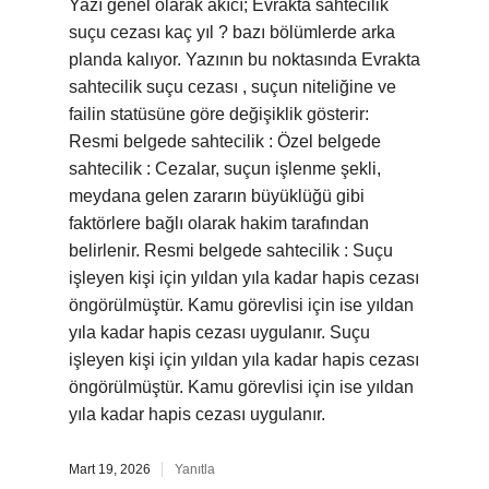
Yazı genel olarak akıcı; Evrakta sahtecilik
suçu cezası kaç yıl ? bazı bölümlerde arka
planda kalıyor. Yazının bu noktasında Evrakta
sahtecilik suçu cezası , suçun niteliğine ve
failin statüsüne göre değişiklik gösterir:
Resmi belgede sahtecilik : Özel belgede
sahtecilik : Cezalar, suçun işlenme şekli,
meydana gelen zararın büyüklüğü gibi
faktörlere bağlı olarak hakim tarafından
belirlenir. Resmi belgede sahtecilik : Suçu
işleyen kişi için yıldan yıla kadar hapis cezası
öngörülmüştür. Kamu görevlisi için ise yıldan
yıla kadar hapis cezası uygulanır. Suçu
işleyen kişi için yıldan yıla kadar hapis cezası
öngörülmüştür. Kamu görevlisi için ise yıldan
yıla kadar hapis cezası uygulanır.
Mart 19, 2026
Yanıtla