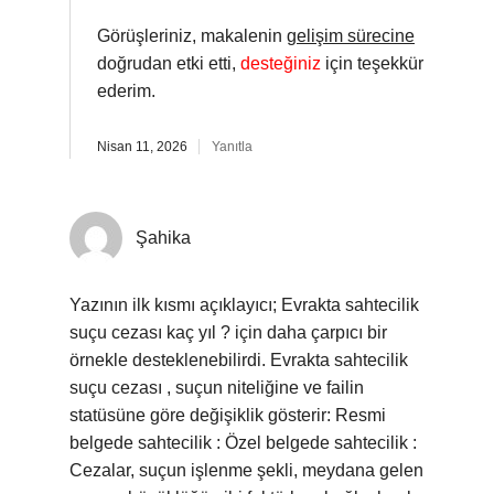
Görüşleriniz, makalenin
gelişim sürecine
doğrudan etki etti,
desteğiniz
için teşekkür
ederim.
Nisan 11, 2026
Yanıtla
Şahika
Yazının ilk kısmı açıklayıcı; Evrakta sahtecilik
suçu cezası kaç yıl ? için daha çarpıcı bir
örnekle desteklenebilirdi. Evrakta sahtecilik
suçu cezası , suçun niteliğine ve failin
statüsüne göre değişiklik gösterir: Resmi
belgede sahtecilik : Özel belgede sahtecilik :
Cezalar, suçun işlenme şekli, meydana gelen