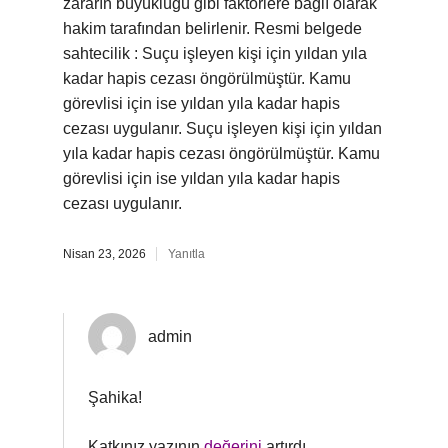
zararın büyüklüğü gibi faktörlere bağlı olarak
hakim tarafından belirlenir. Resmi belgede
sahtecilik : Suçu işleyen kişi için yıldan yıla
kadar hapis cezası öngörülmüştür. Kamu
görevlisi için ise yıldan yıla kadar hapis
cezası uygulanır. Suçu işleyen kişi için yıldan
yıla kadar hapis cezası öngörülmüştür. Kamu
görevlisi için ise yıldan yıla kadar hapis
cezası uygulanır.
Nisan 23, 2026
Yanıtla
admin
Şahika!
Katkınız yazının
değerini
artırdı.