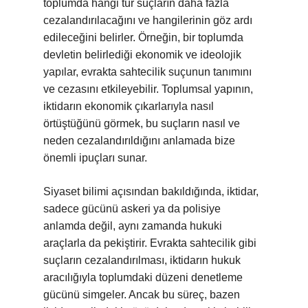
toplumda hangi tür suçların daha fazla
cezalandırılacağını ve hangilerinin göz ardı
edileceğini belirler. Örneğin, bir toplumda
devletin belirlediği ekonomik ve ideolojik
yapılar, evrakta sahtecilik suçunun tanımını
ve cezasını etkileyebilir. Toplumsal yapının,
iktidarın ekonomik çıkarlarıyla nasıl
örtüştüğünü görmek, bu suçların nasıl ve
neden cezalandırıldığını anlamada bize
önemli ipuçları sunar.
Siyaset bilimi açısından bakıldığında, iktidar,
sadece gücünü askeri ya da polisiye
anlamda değil, aynı zamanda hukuki
araçlarla da pekiştirir. Evrakta sahtecilik gibi
suçların cezalandırılması, iktidarın hukuk
aracılığıyla toplumdaki düzeni denetleme
gücünü simgeler. Ancak bu süreç, bazen