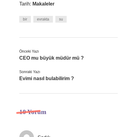
Tarih:
Makaleler
bir
evrakta
su
Önceki Yazı
CEO mu büyük müdür mü ?
Sonraki Yazı
Evimi nasıl bulabilirim ?
10 Yorum