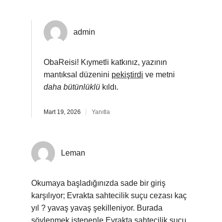
admin
ObaReisi! Kıymetli katkınız, yazının
mantıksal düzenini
pekiştirdi
ve metni
daha bütünlüklü
kıldı.
Mart 19, 2026
Yanıtla
Leman
Okumaya başladığınızda sade bir giriş
karşılıyor; Evrakta sahtecilik suçu cezası kaç
yıl ? yavaş yavaş şekilleniyor. Burada
söylenmek istenenle Evrakta sahtecilik suçu