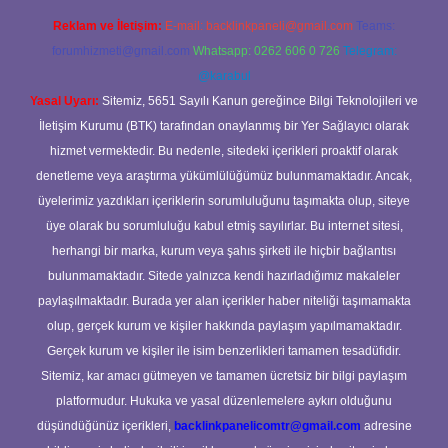
Reklam ve İletişim:
E-mail:
backlinkpaneli@gmail.com
Teams:
forumhizmeti@gmail.com
Whatsapp: 0262 606 0 726
Telegram:
@karabul
Yasal Uyarı:
Sitemiz, 5651 Sayılı Kanun gereğince Bilgi Teknolojileri ve
İletişim Kurumu (BTK) tarafından onaylanmış bir Yer Sağlayıcı olarak
hizmet vermektedir. Bu nedenle, sitedeki içerikleri proaktif olarak
denetleme veya araştırma yükümlülüğümüz bulunmamaktadır. Ancak,
üyelerimiz yazdıkları içeriklerin sorumluluğunu taşımakta olup, siteye
üye olarak bu sorumluluğu kabul etmiş sayılırlar. Bu internet sitesi,
herhangi bir marka, kurum veya şahıs şirketi ile hiçbir bağlantısı
bulunmamaktadır. Sitede yalnızca kendi hazırladığımız makaleler
paylaşılmaktadır. Burada yer alan içerikler haber niteliği taşımamakta
olup, gerçek kurum ve kişiler hakkında paylaşım yapılmamaktadır.
Gerçek kurum ve kişiler ile isim benzerlikleri tamamen tesadüfidir.
Sitemiz, kar amacı gütmeyen ve tamamen ücretsiz bir bilgi paylaşım
platformudur. Hukuka ve yasal düzenlemelere aykırı olduğunu
düşündüğünüz içerikleri,
backlinkpanelicomtr@gmail.com
adresine