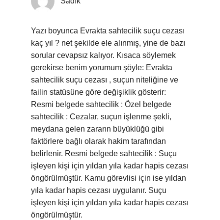
Sadık
Yazı boyunca Evrakta sahtecilik suçu cezası
kaç yıl ? net şekilde ele alınmış, yine de bazı
sorular cevapsız kalıyor. Kısaca söylemek
gerekirse benim yorumum şöyle: Evrakta
sahtecilik suçu cezası , suçun niteliğine ve
failin statüsüne göre değişiklik gösterir:
Resmi belgede sahtecilik : Özel belgede
sahtecilik : Cezalar, suçun işlenme şekli,
meydana gelen zararın büyüklüğü gibi
faktörlere bağlı olarak hakim tarafından
belirlenir. Resmi belgede sahtecilik : Suçu
işleyen kişi için yıldan yıla kadar hapis cezası
öngörülmüştür. Kamu görevlisi için ise yıldan
yıla kadar hapis cezası uygulanır. Suçu
işleyen kişi için yıldan yıla kadar hapis cezası
öngörülmüştür.