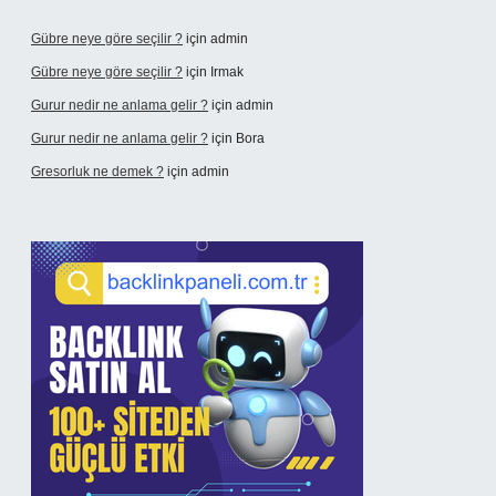
Gübre neye göre seçilir ?
için
admin
Gübre neye göre seçilir ?
için
Irmak
Gurur nedir ne anlama gelir ?
için
admin
Gurur nedir ne anlama gelir ?
için
Bora
Gresorluk ne demek ?
için
admin