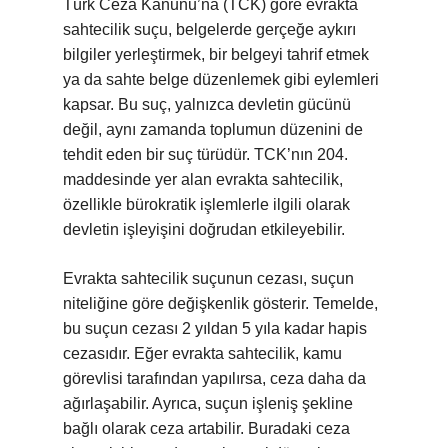
Türk Ceza Kanunu’na (TCK) göre evrakta
sahtecilik suçu, belgelerde gerçeğe aykırı
bilgiler yerleştirmek, bir belgeyi tahrif etmek
ya da sahte belge düzenlemek gibi eylemleri
kapsar. Bu suç, yalnızca devletin gücünü
değil, aynı zamanda toplumun düzenini de
tehdit eden bir suç türüdür. TCK’nın 204.
maddesinde yer alan evrakta sahtecilik,
özellikle bürokratik işlemlerle ilgili olarak
devletin işleyişini doğrudan etkileyebilir.
Evrakta sahtecilik suçunun cezası, suçun
niteliğine göre değişkenlik gösterir. Temelde,
bu suçun cezası 2 yıldan 5 yıla kadar hapis
cezasıdır. Eğer evrakta sahtecilik, kamu
görevlisi tarafından yapılırsa, ceza daha da
ağırlaşabilir. Ayrıca, suçun işleniş şekline
bağlı olarak ceza artabilir. Buradaki ceza