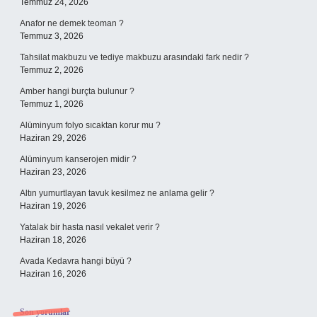
Temmuz 24, 2026
Anafor ne demek teoman ?
Temmuz 3, 2026
Tahsilat makbuzu ve tediye makbuzu arasındaki fark nedir ?
Temmuz 2, 2026
Amber hangi burçta bulunur ?
Temmuz 1, 2026
Alüminyum folyo sıcaktan korur mu ?
Haziran 29, 2026
Alüminyum kanserojen midir ?
Haziran 23, 2026
Altın yumurtlayan tavuk kesilmez ne anlama gelir ?
Haziran 19, 2026
Yatalak bir hasta nasıl vekalet verir ?
Haziran 18, 2026
Avada Kedavra hangi büyü ?
Haziran 16, 2026
Son yorumlar