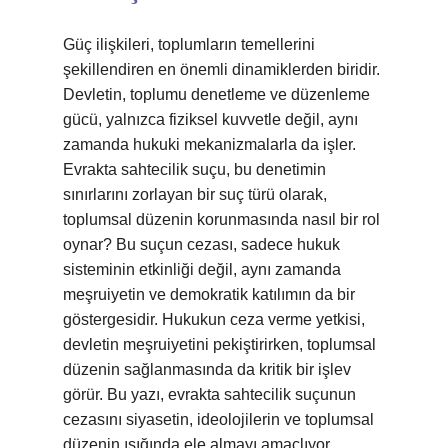
Güç ilişkileri, toplumların temellerini
şekillendiren en önemli dinamiklerden biridir.
Devletin, toplumu denetleme ve düzenleme
gücü, yalnızca fiziksel kuvvetle değil, aynı
zamanda hukuki mekanizmalarla da işler.
Evrakta sahtecilik suçu, bu denetimin
sınırlarını zorlayan bir suç türü olarak,
toplumsal düzenin korunmasında nasıl bir rol
oynar? Bu suçun cezası, sadece hukuk
sisteminin etkinliği değil, aynı zamanda
meşruiyetin ve demokratik katılımın da bir
göstergesidir. Hukukun ceza verme yetkisi,
devletin meşruiyetini pekiştirirken, toplumsal
düzenin sağlanmasında da kritik bir işlev
görür. Bu yazı, evrakta sahtecilik suçunun
cezasını siyasetin, ideolojilerin ve toplumsal
düzenin ışığında ele almayı amaçlıyor.