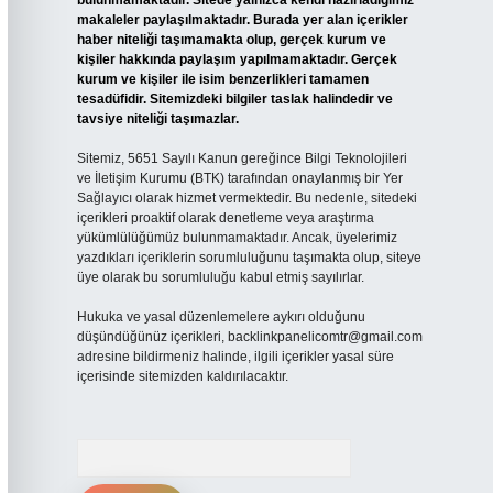
bulunmamaktadır. Sitede yalnızca kendi hazırladığımız
makaleler paylaşılmaktadır. Burada yer alan içerikler
haber niteliği taşımamakta olup, gerçek kurum ve
kişiler hakkında paylaşım yapılmamaktadır. Gerçek
kurum ve kişiler ile isim benzerlikleri tamamen
tesadüfidir. Sitemizdeki bilgiler taslak halindedir ve
tavsiye niteliği taşımazlar.
Sitemiz, 5651 Sayılı Kanun gereğince Bilgi Teknolojileri
ve İletişim Kurumu (BTK) tarafından onaylanmış bir Yer
Sağlayıcı olarak hizmet vermektedir. Bu nedenle, sitedeki
içerikleri proaktif olarak denetleme veya araştırma
yükümlülüğümüz bulunmamaktadır. Ancak, üyelerimiz
yazdıkları içeriklerin sorumluluğunu taşımakta olup, siteye
üye olarak bu sorumluluğu kabul etmiş sayılırlar.
Hukuka ve yasal düzenlemelere aykırı olduğunu
düşündüğünüz içerikleri,
backlinkpanelicomtr@gmail.com
adresine bildirmeniz halinde, ilgili içerikler yasal süre
içerisinde sitemizden kaldırılacaktır.
Arama