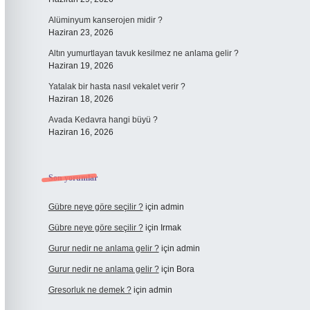
Alüminyum kanserojen midir ?
Haziran 23, 2026
Altın yumurtlayan tavuk kesilmez ne anlama gelir ?
Haziran 19, 2026
Yatalak bir hasta nasıl vekalet verir ?
Haziran 18, 2026
Avada Kedavra hangi büyü ?
Haziran 16, 2026
Son yorumlar
Gübre neye göre seçilir ?
için
admin
Gübre neye göre seçilir ?
için
Irmak
Gurur nedir ne anlama gelir ?
için
admin
Gurur nedir ne anlama gelir ?
için
Bora
Gresorluk ne demek ?
için
admin