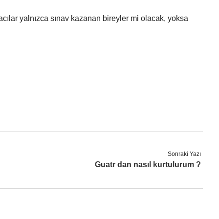
cılar yalnızca sınav kazanan bireyler mi olacak, yoksa
Sonraki Yazı
Guatr dan nasıl kurtulurum ?