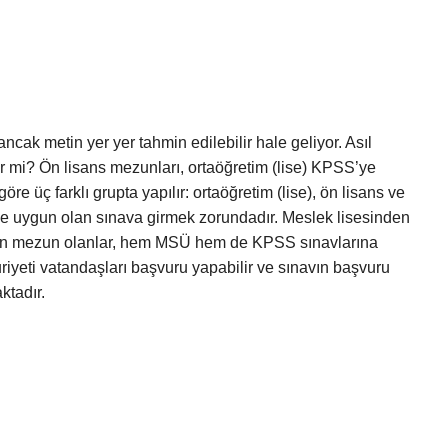
ncak metin yer yer tahmin edilebilir hale geliyor. Asıl
r mi? Ön lisans mezunları, ortaöğretim (lise) KPSS’ye
e üç farklı grupta yapılır: ortaöğretim (lise), ön lisans ve
e uygun olan sınava girmek zorundadır. Meslek lisesinden
nden mezun olanlar, hem MSÜ hem de KPSS sınavlarına
iyeti vatandaşları başvuru yapabilir ve sınavın başvuru
ktadır.