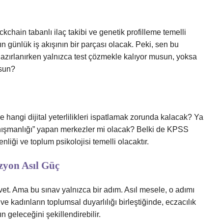
ckchain tabanlı ilaç takibi ve genetik profilleme temelli
 günlük iş akışının bir parçası olacak. Peki, sen bu
zırlanırken yalnızca test çözmekle kalıyor musun, yoksa
usun?
angi dijital yeterlilikleri ispatlamak zorunda kalacak? Ya
danışmanlığı” yapan merkezler mi olacak? Belki de KPSS
nliği ve toplum psikolojisi temelli olacaktır.
zyon Asıl Güç
et. Ama bu sınav yalnızca bir adım. Asıl mesele, o adımı
e kadınların toplumsal duyarlılığı birleştiğinde, eczacılık
n geleceğini şekillendirebilir.