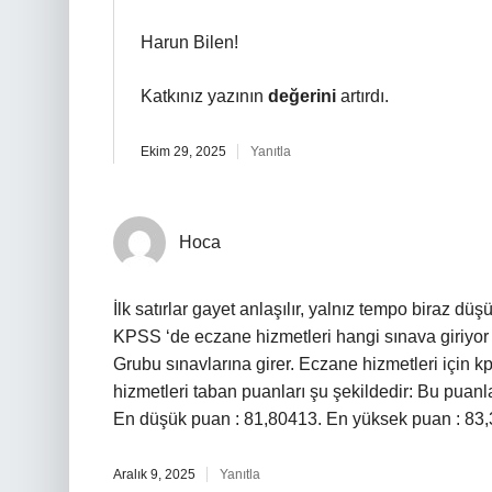
Harun Bilen!
Katkınız yazının
değerini
artırdı.
Ekim 29, 2025
Yanıtla
Hoca
İlk satırlar gayet anlaşılır, yalnız tempo biraz d
KPSS ‘de eczane hizmetleri hangi sınava giriy
Grubu sınavlarına girer. Eczane hizmetleri için
hizmetleri taban puanları şu şekildedir: Bu puanla
En düşük puan : 81,80413. En yüksek puan : 83
Aralık 9, 2025
Yanıtla