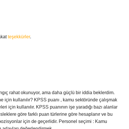
akat
teşekkürler
.
ngıç rahat okunuyor, ama daha güçlü bir iddia beklerdim.
ne için kullanılır? KPSS puanı , kamu sektöründe çalışmak
leri için kullanılır. KPSS puanının işe yaradığı bazı alanlar
esleklere göre farklı puan türlerine göre hesaplanır ve bu
li pozisyonlar için de geçerlidir. Personel seçimi : Kamu
in adayları değerlendirmek.