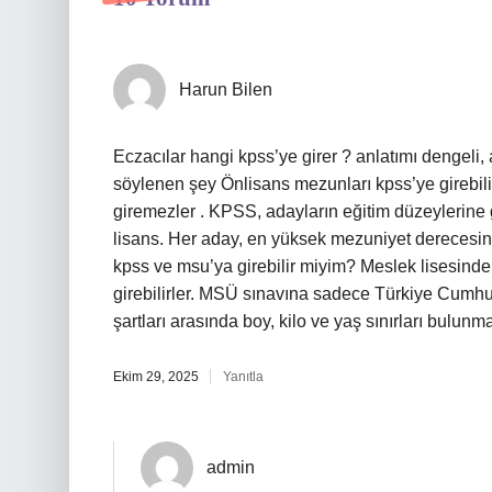
Harun Bilen
Eczacılar hangi kpss’ye girer ? anlatımı dengeli, a
söylenen şey Önlisans mezunları kpss’ye girebili
giremezler . KPSS, adayların eğitim düzeylerine gör
lisans. Her aday, en yüksek mezuniyet derecesin
kpss ve msu’ya girebilir miyim? Meslek lisesi
girebilirler. MSÜ sınavına sadece Türkiye Cumhur
şartları arasında boy, kilo ve yaş sınırları bulunma
Ekim 29, 2025
Yanıtla
admin