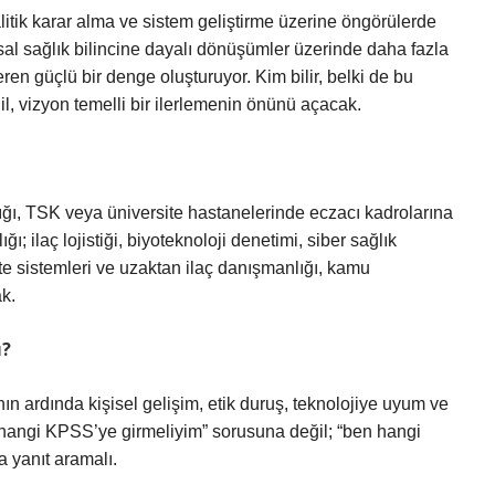
litik karar alma ve sistem geliştirme üzerine öngörülerde
sal sağlık bilincine dayalı dönüşümler üzerinde daha fazla
ren güçlü bir denge oluşturuyor. Kim bilir, belki de bu
ğil, vizyon temelli bir ilerlemenin önünü açacak.
ğı, TSK veya üniversite hastanelerinde eczacı kadrolarına
ilaç lojistiği, biyoteknoloji denetimi, siber sağlık
ete sistemleri ve uzaktan ilaç danışmanlığı, kamu
k.
ı?
ın ardında kişisel gelişim, etik duruş, teknolojiye uyum ve
 “hangi KPSS’ye girmeliyim” sorusuna değil; “ben hangi
 yanıt aramalı.