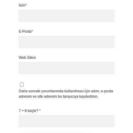
İsim*
E-Posta*
Web Sitesi
Daha sonraki yorumlarımda kullanılması için adım, e-posta
adresim ve site adresim bu tarayıcıya kaydedilsin.
7 + 8 kaçtır?
*