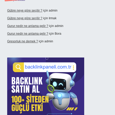
Gübre neye göre seçilir ?
için
admin
Gübre neye göre seçilir ?
için
Irmak
Gurur nedir ne anlama gelir ?
için
admin
Gurur nedir ne anlama gelir ?
için
Bora
Gresorluk ne demek ?
için
admin