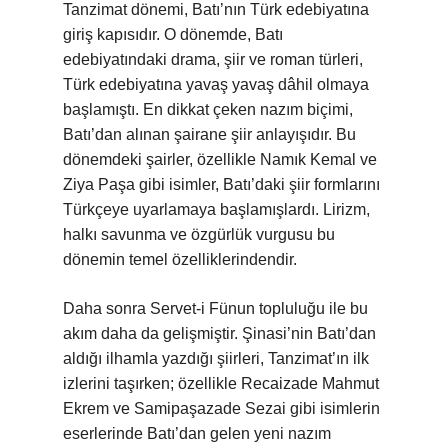
Tanzimat dönemi, Batı’nın Türk edebiyatına
giriş kapısıdır. O dönemde, Batı
edebiyatındaki drama, şiir ve roman türleri,
Türk edebiyatına yavaş yavaş dâhil olmaya
başlamıştı. En dikkat çeken nazım biçimi,
Batı’dan alınan şairane şiir anlayışıdır. Bu
dönemdeki şairler, özellikle Namık Kemal ve
Ziya Paşa gibi isimler, Batı’daki şiir formlarını
Türkçeye uyarlamaya başlamışlardı. Lirizm,
halkı savunma ve özgürlük vurgusu bu
dönemin temel özelliklerindendir.
Daha sonra Servet-i Fünun topluluğu ile bu
akım daha da gelişmiştir. Şinasi’nin Batı’dan
aldığı ilhamla yazdığı şiirleri, Tanzimat’ın ilk
izlerini taşırken; özellikle Recaizade Mahmut
Ekrem ve Samipaşazade Sezai gibi isimlerin
eserlerinde Batı’dan gelen yeni nazım