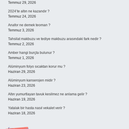
Temmuz 29, 2026
2024’te altın ne kazandır ?
Temmuz 24, 2026
Anafor ne demek teoman ?
Temmuz 3, 2026
Tahsilat makbuzu ve tediye makbuzu arasındaki fark nedir ?
Temmuz 2, 2026
Amber hangi burçta bulunur ?
Temmuz 1, 2026
Alüminyum folyo sıcaktan korur mu ?
Haziran 29, 2026
Alüminyum kanserojen midir ?
Haziran 23, 2026
Altın yumurtlayan tavuk kesilmez ne anlama gelir ?
Haziran 19, 2026
Yatalak bir hasta nasıl vekalet verir ?
Haziran 18, 2026
Son yorumlar