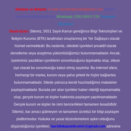
Reklam ve İletişim:
E-mail:
backlinkpaneli@gmail.com
Teams:
forumhizmeti@gmail.com
Whatsapp: 0262 606 0 726
Telegram:
@karabul
Yasal Uyarı:
Sitemiz, 5651 Sayılı Kanun gereğince Bilgi Teknolojileri ve
İletişim Kurumu (BTK) tarafından onaylanmış bir Yer Sağlayıcı olarak
hizmet vermektedir. Bu nedenle, sitedeki içerikleri proaktif olarak
denetleme veya araştırma yükümlülüğümüz bulunmamaktadır. Ancak,
üyelerimiz yazdıkları içeriklerin sorumluluğunu taşımakta olup, siteye
üye olarak bu sorumluluğu kabul etmiş sayılırlar. Bu internet sitesi,
herhangi bir marka, kurum veya şahıs şirketi ile hiçbir bağlantısı
bulunmamaktadır. Sitede yalnızca kendi hazırladığımız makaleler
paylaşılmaktadır. Burada yer alan içerikler haber niteliği taşımamakta
olup, gerçek kurum ve kişiler hakkında paylaşım yapılmamaktadır.
Gerçek kurum ve kişiler ile isim benzerlikleri tamamen tesadüfidir.
Sitemiz, kar amacı gütmeyen ve tamamen ücretsiz bir bilgi paylaşım
platformudur. Hukuka ve yasal düzenlemelere aykırı olduğunu
düşündüğünüz içerikleri,
backlinkpanelicomtr@gmail.com
adresine