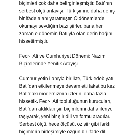
biçimleri çok daha belirginleşmiştir. Batı’nın
serbest ölçü anlayışı, Türk şiirine daha geniş
bir ifade alanı yaratmıştır. O dönemlerde
okumayı sevdiğim bazı şiirler, bana her
zaman o dönemin Batı’yla olan derin bağını
hissettirmiştir.
Fecr-i Ati ve Cumhuriyet Dönemi: Nazım
Biçimlerinde Yenilik Arayışı
Cumhuriyetin ilanıyla birlikte, Türk edebiyatı
Batı’dan etkilenmeye devam etti fakat bu kez
Batı’daki modernizmin izlerini daha fazla
hissettik. Fecr-i Ati topluluğunun kurucuları,
Batı’dan aldıkları şiir biçimlerini daha ileriye
taşıyarak, yeni bir şiir dili ve formu aradılar.
Serbest ölçü, hece ölçüsü, öz şiir gibi farklı
biçimlerin birleşimiyle özgün bir ifade dili