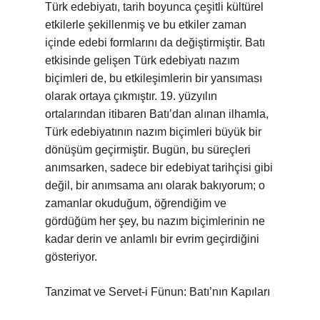
Türk edebiyatı, tarih boyunca çeşitli kültürel
etkilerle şekillenmiş ve bu etkiler zaman
içinde edebi formlarını da değiştirmiştir. Batı
etkisinde gelişen Türk edebiyatı nazım
biçimleri de, bu etkileşimlerin bir yansıması
olarak ortaya çıkmıştır. 19. yüzyılın
ortalarından itibaren Batı’dan alınan ilhamla,
Türk edebiyatının nazım biçimleri büyük bir
dönüşüm geçirmiştir. Bugün, bu süreçleri
anımsarken, sadece bir edebiyat tarihçisi gibi
değil, bir anımsama anı olarak bakıyorum; o
zamanlar okuduğum, öğrendiğim ve
gördüğüm her şey, bu nazım biçimlerinin ne
kadar derin ve anlamlı bir evrim geçirdiğini
gösteriyor.
Tanzimat ve Servet-i Fünun: Batı’nın Kapıları