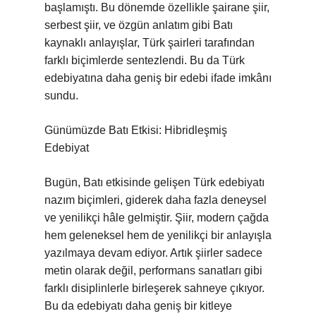
başlamıştı. Bu dönemde özellikle şairane şiir,
serbest şiir, ve özgün anlatım gibi Batı
kaynaklı anlayışlar, Türk şairleri tarafından
farklı biçimlerde sentezlendi. Bu da Türk
edebiyatına daha geniş bir edebi ifade imkânı
sundu.
Günümüzde Batı Etkisi: Hibridleşmiş
Edebiyat
Bugün, Batı etkisinde gelişen Türk edebiyatı
nazım biçimleri, giderek daha fazla deneysel
ve yenilikçi hâle gelmiştir. Şiir, modern çağda
hem geleneksel hem de yenilikçi bir anlayışla
yazılmaya devam ediyor. Artık şiirler sadece
metin olarak değil, performans sanatları gibi
farklı disiplinlerle birleşerek sahneye çıkıyor.
Bu da edebiyatı daha geniş bir kitleye