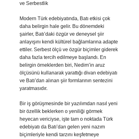
ve Serbestlik
Modern Türk edebiyatında, Batı etkisi çok
daha belirgin hale gelir. Bu dönemdeki
şairler, Batı’daki özgür ve deneysel şiir
anlayışını kendi kültürel bağlamlarına adapte
ettiler. Serbest ölçü ve özgür biçimler giderek
daha fazla tercih edilmeye başlandı. En
belirgin örneklerden biri, Nedim’in aruz
ölçüsünü kullanarak yarattığı divan edebiyatı
ve Batı’dan alınan şiir formlarının sentezini
yaratmasıdır.
Bir iş görüşmesinde bir yazılımdan nasıl yeni
bir özellik beklerken o yeniliği görmek
heyecan vericiyse, işte tam o noktada Türk
edebiyatı da Batı’dan gelen yeni nazım
biçimleriyle kendi tarzını keşfetmeye