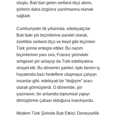
oluştu. Batı’dan gelen serbest ölçü akımı,
şiirlerin daha özgürce yazılmasına olanak
sağladı.
Cumhuriyetin ilk yıllarında, edebiyatçılar
Batı’daki şiir biçimlerine paralel olarak,
özellikle serbest ölçü ve beyit gibi biçimleri
Türk şiirine entegre ettiler. Bu nazım
biçimlerinin yanı sıra, Fransız şiirindeki
simgesel şiir anlayışı da Türk edebiyatına
sirayet etti. Bu dönemin şairleri, tıpkı benim iş
hayatımda bazı hedeflere ulaşmaya çalışan
insanlar gibi, edebiyatı bir “değişim” aracı
olarak görmüşlerdi. O dönemde, şiir
yazmanın, bir anlamda toplumsal yapıyı
dönüştürme çabası olduğuna inanılıyordu.
Modern Türk Şiirinde Batı Etkisi: Deneysellik