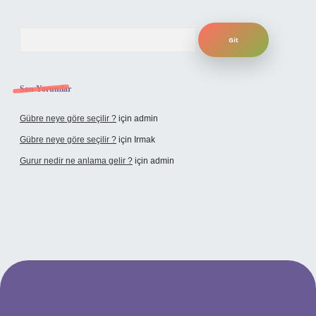
Arama
Son Yorumlar
Gübre neye göre seçilir ?
için
admin
Gübre neye göre seçilir ?
için
Irmak
Gurur nedir ne anlama gelir ?
için
admin
ilbet yeni giriş adresi