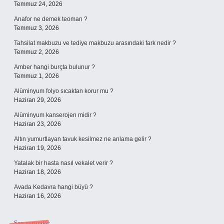
Temmuz 24, 2026
Anafor ne demek teoman ?
Temmuz 3, 2026
Tahsilat makbuzu ve tediye makbuzu arasındaki fark nedir ?
Temmuz 2, 2026
Amber hangi burçta bulunur ?
Temmuz 1, 2026
Alüminyum folyo sıcaktan korur mu ?
Haziran 29, 2026
Alüminyum kanserojen midir ?
Haziran 23, 2026
Altın yumurtlayan tavuk kesilmez ne anlama gelir ?
Haziran 19, 2026
Yatalak bir hasta nasıl vekalet verir ?
Haziran 18, 2026
Avada Kedavra hangi büyü ?
Haziran 16, 2026
Son yorumlar