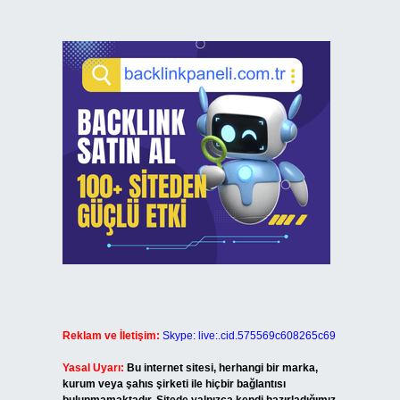
Reklam ve İletişim:
Skype: live:.cid.575569c608265c69
Yasal Uyarı:
Bu internet sitesi, herhangi bir marka,
kurum veya şahıs şirketi ile hiçbir bağlantısı