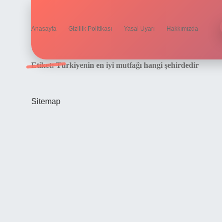
Anasayfa
Gizlilik Politikası
Yasal Uyarı
Hakkımızda
Etiket:
Türkiyenin en iyi mutfağı hangi şehirdedir
Sitemap