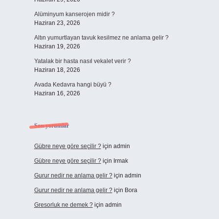
Alüminyum kanserojen midir ?
Haziran 23, 2026
Altın yumurtlayan tavuk kesilmez ne anlama gelir ?
Haziran 19, 2026
Yatalak bir hasta nasıl vekalet verir ?
Haziran 18, 2026
Avada Kedavra hangi büyü ?
Haziran 16, 2026
Son yorumlar
Gübre neye göre seçilir ?
için
admin
Gübre neye göre seçilir ?
için
Irmak
Gurur nedir ne anlama gelir ?
için
admin
Gurur nedir ne anlama gelir ?
için
Bora
Gresorluk ne demek ?
için
admin