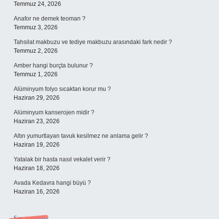
Temmuz 24, 2026
Anafor ne demek teoman ?
Temmuz 3, 2026
Tahsilat makbuzu ve tediye makbuzu arasındaki fark nedir ?
Temmuz 2, 2026
Amber hangi burçta bulunur ?
Temmuz 1, 2026
Alüminyum folyo sıcaktan korur mu ?
Haziran 29, 2026
Alüminyum kanserojen midir ?
Haziran 23, 2026
Altın yumurtlayan tavuk kesilmez ne anlama gelir ?
Haziran 19, 2026
Yatalak bir hasta nasıl vekalet verir ?
Haziran 18, 2026
Avada Kedavra hangi büyü ?
Haziran 16, 2026
Son yorumlar