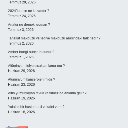
Temmuz 29, 2026
2024’te altın ne kazandır ?
Temmuz 24, 2026
Anafor ne demek teoman ?
Temmuz 3, 2026
Tahsilat makbuzu ve tediye makbuzu arasındaki fark nedir ?
Temmuz 2, 2026
Amber hangi burçta bulunur ?
Temmuz 1, 2026
Alüminyum folyo sıcaktan korur mu ?
Haziran 29, 2026
Alüminyum kanserojen midir ?
Haziran 23, 2026
Altın yumurtlayan tavuk kesilmez ne anlama gelir ?
Haziran 19, 2026
Yatalak bir hasta nasıl vekalet verir ?
Haziran 18, 2026
Son yorumlar