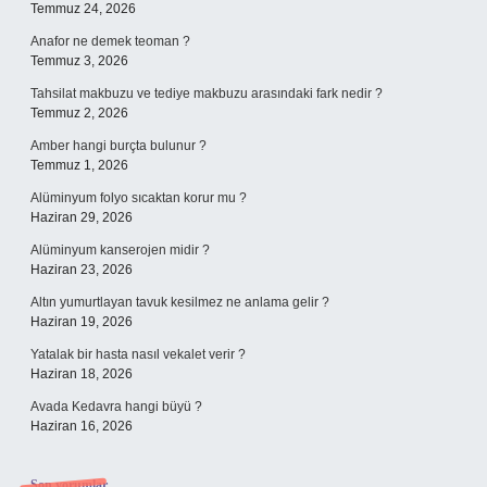
Temmuz 24, 2026
Anafor ne demek teoman ?
Temmuz 3, 2026
Tahsilat makbuzu ve tediye makbuzu arasındaki fark nedir ?
Temmuz 2, 2026
Amber hangi burçta bulunur ?
Temmuz 1, 2026
Alüminyum folyo sıcaktan korur mu ?
Haziran 29, 2026
Alüminyum kanserojen midir ?
Haziran 23, 2026
Altın yumurtlayan tavuk kesilmez ne anlama gelir ?
Haziran 19, 2026
Yatalak bir hasta nasıl vekalet verir ?
Haziran 18, 2026
Avada Kedavra hangi büyü ?
Haziran 16, 2026
Son yorumlar