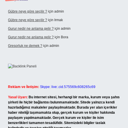
Gübre neye göre seçilir ?
için
admin
Gübre neye göre seçilir ?
için
Irmak
Gurur nedir ne anlama gelir ?
için
admin
Gurur nedir ne anlama gelir ?
için
Bora
Gresorluk ne demek ?
için
admin
Reklam ve İletişim:
Skype: live:.cid.575569c608265c69
Yasal Uyarı:
Bu internet sitesi, herhangi bir marka, kurum veya şahıs
şirketi ile hiçbir bağlantısı bulunmamaktadır. Sitede yalnızca kendi
hazırladığımız makaleler paylaşılmaktadır. Burada yer alan içerikler
haber niteliği taşımamakta olup, gerçek kurum ve kişiler hakkında
paylaşım yapılmamaktadır. Gerçek kurum ve kişiler ile isim
benzerlikleri tamamen tesadüfidir. Sitemizdeki bilgiler taslak