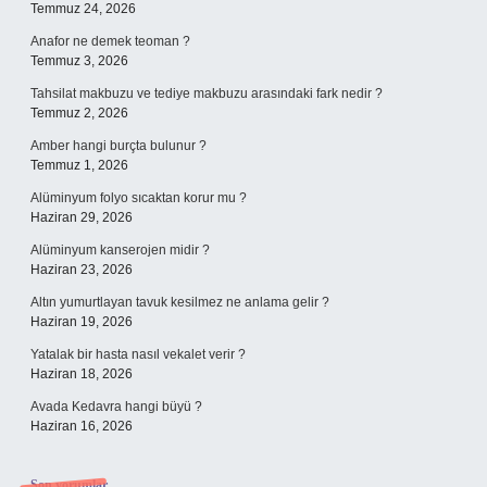
Temmuz 24, 2026
Anafor ne demek teoman ?
Temmuz 3, 2026
Tahsilat makbuzu ve tediye makbuzu arasındaki fark nedir ?
Temmuz 2, 2026
Amber hangi burçta bulunur ?
Temmuz 1, 2026
Alüminyum folyo sıcaktan korur mu ?
Haziran 29, 2026
Alüminyum kanserojen midir ?
Haziran 23, 2026
Altın yumurtlayan tavuk kesilmez ne anlama gelir ?
Haziran 19, 2026
Yatalak bir hasta nasıl vekalet verir ?
Haziran 18, 2026
Avada Kedavra hangi büyü ?
Haziran 16, 2026
Son yorumlar