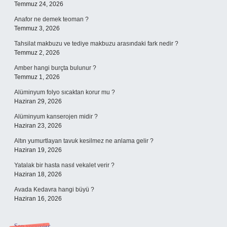
Temmuz 24, 2026
Anafor ne demek teoman ?
Temmuz 3, 2026
Tahsilat makbuzu ve tediye makbuzu arasındaki fark nedir ?
Temmuz 2, 2026
Amber hangi burçta bulunur ?
Temmuz 1, 2026
Alüminyum folyo sıcaktan korur mu ?
Haziran 29, 2026
Alüminyum kanserojen midir ?
Haziran 23, 2026
Altın yumurtlayan tavuk kesilmez ne anlama gelir ?
Haziran 19, 2026
Yatalak bir hasta nasıl vekalet verir ?
Haziran 18, 2026
Avada Kedavra hangi büyü ?
Haziran 16, 2026
Son yorumlar