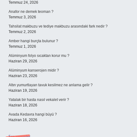
Temmuz 24, 2026
Anafor ne demek teoman ?
Temmuz 3, 2026
Tahsilat makbuzu ve tediye makbuzu arasındaki fark nedir ?
Temmuz 2, 2026
Amber hangi burçta bulunur ?
Temmuz 1, 2026
Alüminyum folyo sıcaktan korur mu ?
Haziran 29, 2026
Alüminyum kanserojen midir ?
Haziran 23, 2026
Altın yumurtlayan tavuk kesilmez ne anlama gelir ?
Haziran 19, 2026
Yatalak bir hasta nasıl vekalet verir ?
Haziran 18, 2026
Avada Kedavra hangi büyü ?
Haziran 16, 2026
Son yorumlar