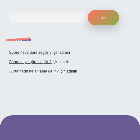
Arama
Son Yorumlar
Gübre neye göre seçilir ?
için
admin
Gübre neye göre seçilir ?
için
Irmak
Gurur nedir ne anlama gelir ?
için
admin
i