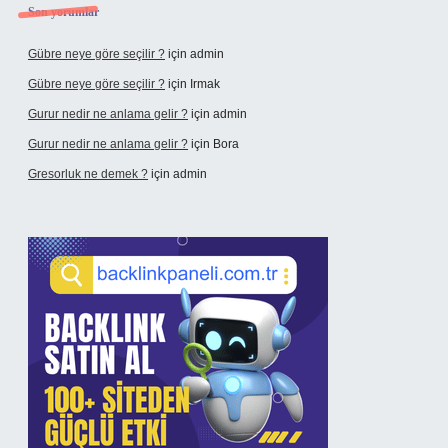
Son yorumlar
Gübre neye göre seçilir ?
için
admin
Gübre neye göre seçilir ?
için
Irmak
Gurur nedir ne anlama gelir ?
için
admin
Gurur nedir ne anlama gelir ?
için
Bora
Gresorluk ne demek ?
için
admin