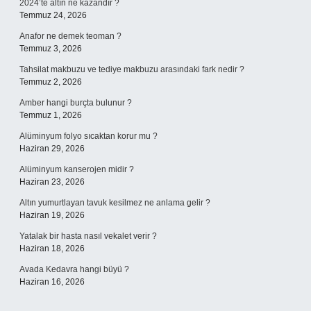
2024’te altın ne kazandır ?
Temmuz 24, 2026
Anafor ne demek teoman ?
Temmuz 3, 2026
Tahsilat makbuzu ve tediye makbuzu arasındaki fark nedir ?
Temmuz 2, 2026
Amber hangi burçta bulunur ?
Temmuz 1, 2026
Alüminyum folyo sıcaktan korur mu ?
Haziran 29, 2026
Alüminyum kanserojen midir ?
Haziran 23, 2026
Altın yumurtlayan tavuk kesilmez ne anlama gelir ?
Haziran 19, 2026
Yatalak bir hasta nasıl vekalet verir ?
Haziran 18, 2026
Avada Kedavra hangi büyü ?
Haziran 16, 2026