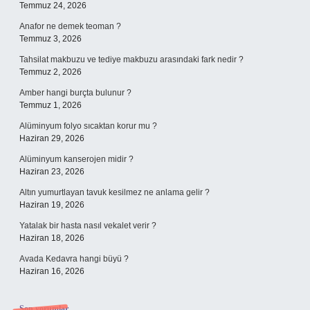
Temmuz 24, 2026
Anafor ne demek teoman ?
Temmuz 3, 2026
Tahsilat makbuzu ve tediye makbuzu arasındaki fark nedir ?
Temmuz 2, 2026
Amber hangi burçta bulunur ?
Temmuz 1, 2026
Alüminyum folyo sıcaktan korur mu ?
Haziran 29, 2026
Alüminyum kanserojen midir ?
Haziran 23, 2026
Altın yumurtlayan tavuk kesilmez ne anlama gelir ?
Haziran 19, 2026
Yatalak bir hasta nasıl vekalet verir ?
Haziran 18, 2026
Avada Kedavra hangi büyü ?
Haziran 16, 2026
Son yorumlar