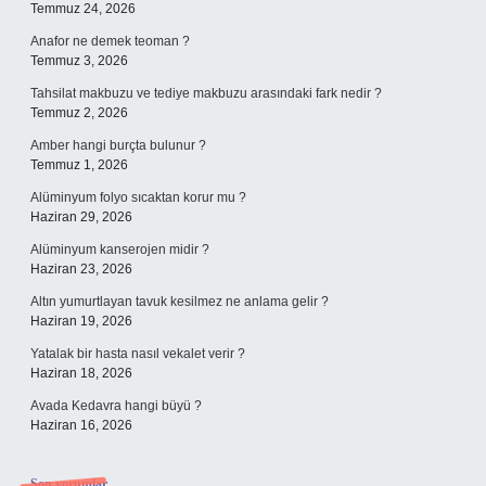
Temmuz 24, 2026
Anafor ne demek teoman ?
Temmuz 3, 2026
Tahsilat makbuzu ve tediye makbuzu arasındaki fark nedir ?
Temmuz 2, 2026
Amber hangi burçta bulunur ?
Temmuz 1, 2026
Alüminyum folyo sıcaktan korur mu ?
Haziran 29, 2026
Alüminyum kanserojen midir ?
Haziran 23, 2026
Altın yumurtlayan tavuk kesilmez ne anlama gelir ?
Haziran 19, 2026
Yatalak bir hasta nasıl vekalet verir ?
Haziran 18, 2026
Avada Kedavra hangi büyü ?
Haziran 16, 2026
Son yorumlar