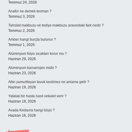
Temmuz 24, 2026
Anafor ne demek teoman ?
Temmuz 3, 2026
Tahsilat makbuzu ve tediye makbuzu arasındaki fark nedir ?
Temmuz 2, 2026
Amber hangi burçta bulunur ?
Temmuz 1, 2026
Alüminyum folyo sıcaktan korur mu ?
Haziran 29, 2026
Alüminyum kanserojen midir ?
Haziran 23, 2026
Altın yumurtlayan tavuk kesilmez ne anlama gelir ?
Haziran 19, 2026
Yatalak bir hasta nasıl vekalet verir ?
Haziran 18, 2026
Avada Kedavra hangi büyü ?
Haziran 16, 2026
Son yorumlar