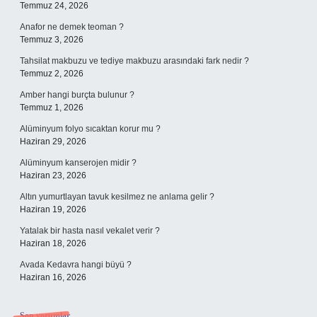
Temmuz 24, 2026
Anafor ne demek teoman ?
Temmuz 3, 2026
Tahsilat makbuzu ve tediye makbuzu arasındaki fark nedir ?
Temmuz 2, 2026
Amber hangi burçta bulunur ?
Temmuz 1, 2026
Alüminyum folyo sıcaktan korur mu ?
Haziran 29, 2026
Alüminyum kanserojen midir ?
Haziran 23, 2026
Altın yumurtlayan tavuk kesilmez ne anlama gelir ?
Haziran 19, 2026
Yatalak bir hasta nasıl vekalet verir ?
Haziran 18, 2026
Avada Kedavra hangi büyü ?
Haziran 16, 2026
Son yorumlar