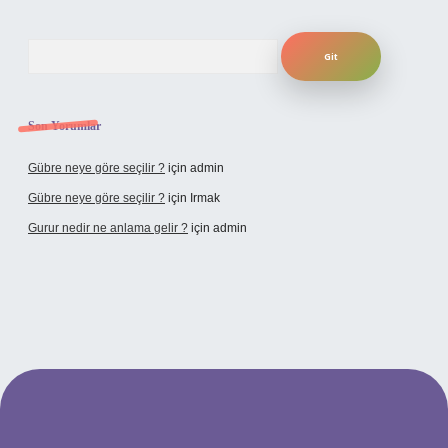
Arama
Son Yorumlar
Gübre neye göre seçilir ?
için
admin
Gübre neye göre seçilir ?
için
Irmak
Gurur nedir ne anlama gelir ?
için
admin
i