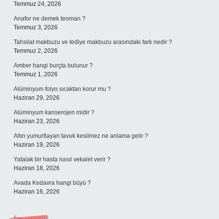
Temmuz 24, 2026
Anafor ne demek teoman ?
Temmuz 3, 2026
Tahsilat makbuzu ve tediye makbuzu arasındaki fark nedir ?
Temmuz 2, 2026
Amber hangi burçta bulunur ?
Temmuz 1, 2026
Alüminyum folyo sıcaktan korur mu ?
Haziran 29, 2026
Alüminyum kanserojen midir ?
Haziran 23, 2026
Altın yumurtlayan tavuk kesilmez ne anlama gelir ?
Haziran 19, 2026
Yatalak bir hasta nasıl vekalet verir ?
Haziran 18, 2026
Avada Kedavra hangi büyü ?
Haziran 16, 2026
Son yorumlar