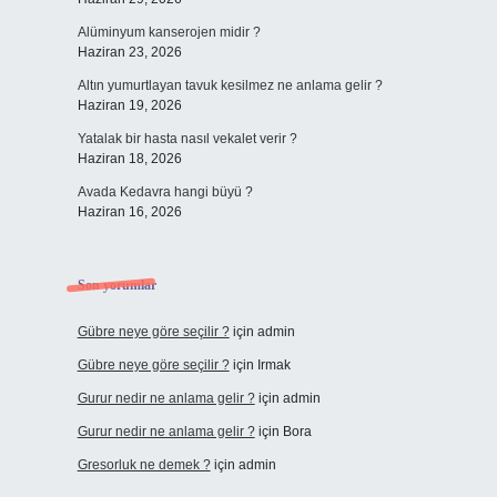
Alüminyum kanserojen midir ?
Haziran 23, 2026
Altın yumurtlayan tavuk kesilmez ne anlama gelir ?
Haziran 19, 2026
Yatalak bir hasta nasıl vekalet verir ?
Haziran 18, 2026
Avada Kedavra hangi büyü ?
Haziran 16, 2026
Son yorumlar
Gübre neye göre seçilir ?
için
admin
Gübre neye göre seçilir ?
için
Irmak
Gurur nedir ne anlama gelir ?
için
admin
Gurur nedir ne anlama gelir ?
için
Bora
Gresorluk ne demek ?
için
admin