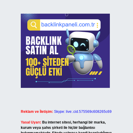
Reklam ve İletişim:
Skype: live:.cid.575569c608265c69
Yasal Uyarı:
Bu internet sitesi, herhangi bir marka,
kurum veya şahıs şirketi ile hiçbir bağlantısı