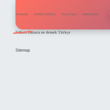
Anasayfa
Gizlilik Politikası
Yasal Uyarı
Hakkımızda
Etiket:
Hazara ne demek Türkçe
Sitemap