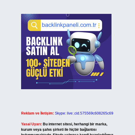
Reklam ve İletişim:
Skype: live:.cid.575569c608265c69
Yasal Uyarı:
Bu internet sitesi, herhangi bir marka,
kurum veya şahıs şirketi ile hiçbir bağlantısı