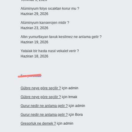
Alüminyum folyo sıcaktan korur mu ?
Haziran 29, 2026
Alüminyum kanserojen midir ?
Haziran 23, 2026
Altın yumurtlayan tavuk kesilmez ne anlama gelir ?
Haziran 19, 2026
Yatalak bir hasta nasıl vekalet verir ?
Haziran 18, 2026
Son yorumlar
Gübre neye göre seçilir ?
için
admin
Gübre neye göre seçilir ?
için
Irmak
Gurur nedir ne anlama gelir ?
için
admin
Gurur nedir ne anlama gelir ?
için
Bora
Gresorluk ne demek ?
için
admin