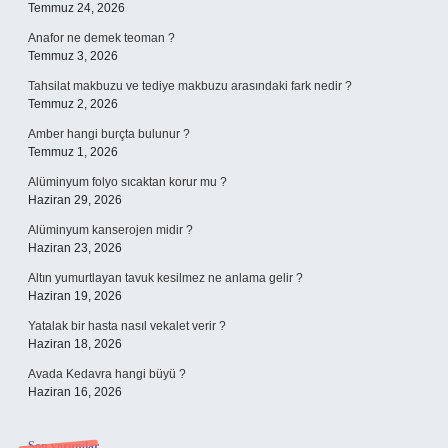
Temmuz 24, 2026
Anafor ne demek teoman ?
Temmuz 3, 2026
Tahsilat makbuzu ve tediye makbuzu arasındaki fark nedir ?
Temmuz 2, 2026
Amber hangi burçta bulunur ?
Temmuz 1, 2026
Alüminyum folyo sıcaktan korur mu ?
Haziran 29, 2026
Alüminyum kanserojen midir ?
Haziran 23, 2026
Altın yumurtlayan tavuk kesilmez ne anlama gelir ?
Haziran 19, 2026
Yatalak bir hasta nasıl vekalet verir ?
Haziran 18, 2026
Avada Kedavra hangi büyü ?
Haziran 16, 2026
Son yorumlar