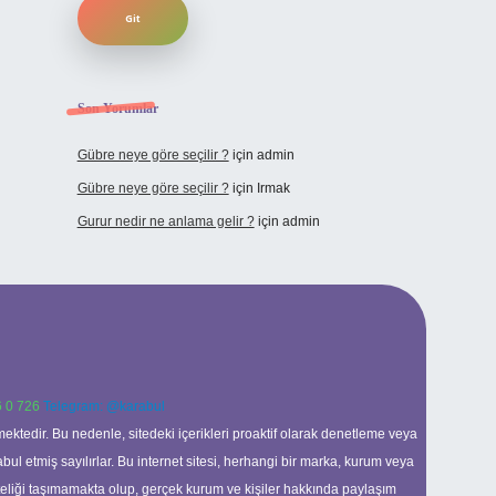
Son Yorumlar
Gübre neye göre seçilir ?
için
admin
Gübre neye göre seçilir ?
için
Irmak
Gurur nedir ne anlama gelir ?
için
admin
 0 726
Telegram: @karabul
ektedir. Bu nedenle, sitedeki içerikleri proaktif olarak denetleme veya
 etmiş sayılırlar. Bu internet sitesi, herhangi bir marka, kurum veya
niteliği taşımamakta olup, gerçek kurum ve kişiler hakkında paylaşım