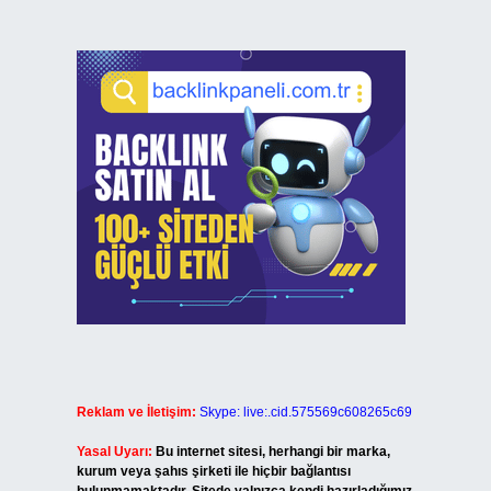
Reklam ve İletişim:
Skype: live:.cid.575569c608265c69
Yasal Uyarı:
Bu internet sitesi, herhangi bir marka,
kurum veya şahıs şirketi ile hiçbir bağlantısı