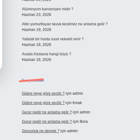
Alüminyum kanserojen midir ?
Haziran 23, 2026
Altın yumurtlayan tavuk kesilmez ne anlama gelir ?
Haziran 19, 2026
Yatalak bir hasta nasıl vekalet verir ?
Haziran 18, 2026
Avada Kedavra hangi büyü ?
Haziran 16, 2026
Son yorumlar
Gübre neye göre seçilir ?
için
admin
Gübre neye göre seçilir ?
için
Irmak
Gurur nedir ne anlama gelir ?
için
admin
Gurur nedir ne anlama gelir ?
için
Bora
Gresorluk ne demek ?
için
admin