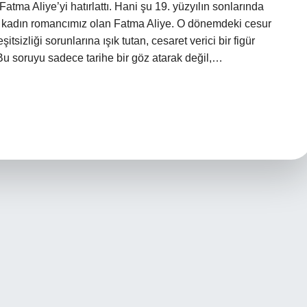
atma Aliye’yi hatırlattı. Hani şu 19. yüzyılın sonlarında
k kadın romancımız olan Fatma Aliye. O dönemdeki cesur
sizliği sorunlarına ışık tutan, cesaret verici bir figür
u soruyu sadece tarihe bir göz atarak değil,…