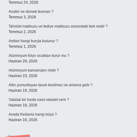
Temmuz 24, 2026
Anafor ne demek teoman ?
Temmuz 3, 2026
Tahsilat makbuzu ve tediye makbuzu arasındaki fark nedir ?
Temmuz 2, 2026
Amber hangi burçta bulunur ?
Temmuz 1, 2026
Alüminyum folyo sıcaktan korur mu ?
Haziran 29, 2026
Alüminyum kanserojen midir ?
Haziran 23, 2026
Altın yumurtlayan tavuk kesilmez ne anlama gelir ?
Haziran 19, 2026
Yatalak bir hasta nasıl vekalet verir ?
Haziran 18, 2026
Avada Kedavra hangi büyü ?
Haziran 16, 2026
Son yorumlar