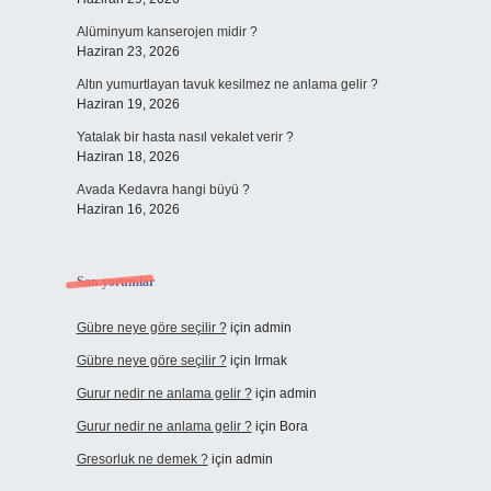
Alüminyum kanserojen midir ?
Haziran 23, 2026
Altın yumurtlayan tavuk kesilmez ne anlama gelir ?
Haziran 19, 2026
Yatalak bir hasta nasıl vekalet verir ?
Haziran 18, 2026
Avada Kedavra hangi büyü ?
Haziran 16, 2026
Son yorumlar
Gübre neye göre seçilir ?
için
admin
Gübre neye göre seçilir ?
için
Irmak
Gurur nedir ne anlama gelir ?
için
admin
Gurur nedir ne anlama gelir ?
için
Bora
Gresorluk ne demek ?
için
admin