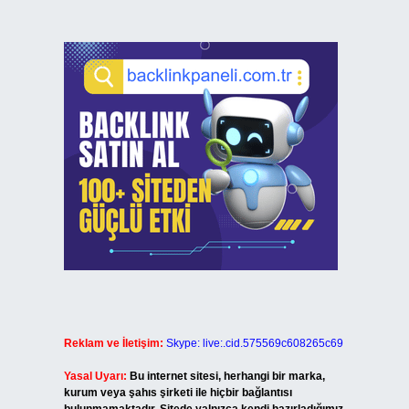
Reklam ve İletişim:
Skype: live:.cid.575569c608265c69
Yasal Uyarı:
Bu internet sitesi, herhangi bir marka,
kurum veya şahıs şirketi ile hiçbir bağlantısı