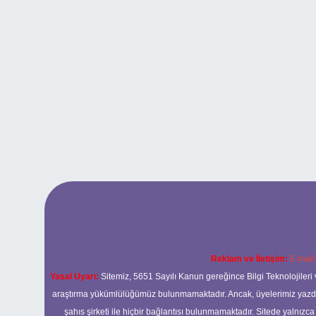
Reklam ve İletişim:
E-mail
Yasal Uyarı:
Sitemiz, 5651 Sayılı Kanun gereğince Bilgi Teknolojileri 
araştırma yükümlülüğümüz bulunmamaktadır. Ancak, üyelerimiz yazdıkla
şahıs şirketi ile hiçbir bağlantısı bulunmamaktadır. Sitede yalnızc