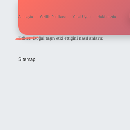
Anasayfa
Gizlilik Politikası
Yasal Uyarı
Hakkımızda
Etiket:
Doğal taşın etki ettiğini nasıl anlarız
Sitemap