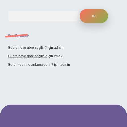
Arama
Son Yorumlar
Gübre neye göre seçilir ?
için
admin
Gübre neye göre seçilir ?
için
Irmak
Gurur nedir ne anlama gelir ?
için
admin
ilbet yeni giriş adresi