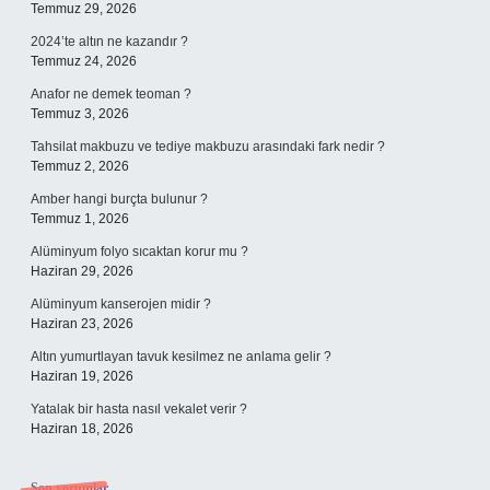
Temmuz 29, 2026
2024’te altın ne kazandır ?
Temmuz 24, 2026
Anafor ne demek teoman ?
Temmuz 3, 2026
Tahsilat makbuzu ve tediye makbuzu arasındaki fark nedir ?
Temmuz 2, 2026
Amber hangi burçta bulunur ?
Temmuz 1, 2026
Alüminyum folyo sıcaktan korur mu ?
Haziran 29, 2026
Alüminyum kanserojen midir ?
Haziran 23, 2026
Altın yumurtlayan tavuk kesilmez ne anlama gelir ?
Haziran 19, 2026
Yatalak bir hasta nasıl vekalet verir ?
Haziran 18, 2026
Son yorumlar