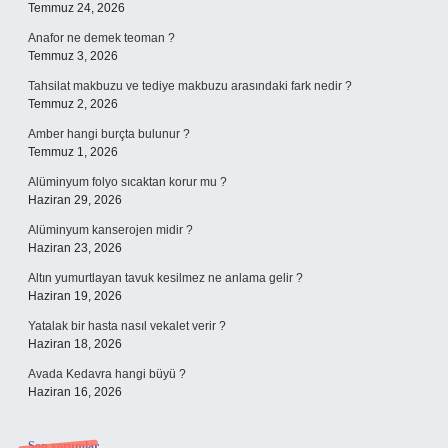
Temmuz 24, 2026
Anafor ne demek teoman ?
Temmuz 3, 2026
Tahsilat makbuzu ve tediye makbuzu arasındaki fark nedir ?
Temmuz 2, 2026
Amber hangi burçta bulunur ?
Temmuz 1, 2026
Alüminyum folyo sıcaktan korur mu ?
Haziran 29, 2026
Alüminyum kanserojen midir ?
Haziran 23, 2026
Altın yumurtlayan tavuk kesilmez ne anlama gelir ?
Haziran 19, 2026
Yatalak bir hasta nasıl vekalet verir ?
Haziran 18, 2026
Avada Kedavra hangi büyü ?
Haziran 16, 2026
Son yorumlar