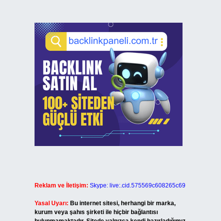
Reklam ve İletişim:
Skype: live:.cid.575569c608265c69
Yasal Uyarı:
Bu internet sitesi, herhangi bir marka,
kurum veya şahıs şirketi ile hiçbir bağlantısı