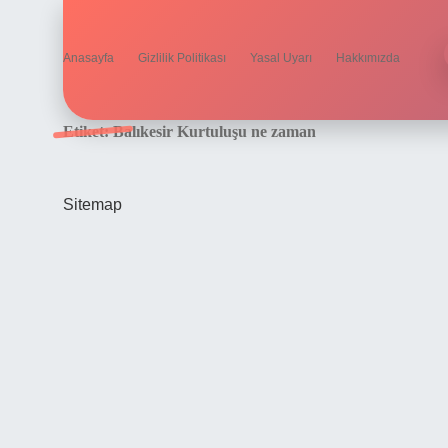
Anasayfa
Gizlilik Politikası
Yasal Uyarı
Hakkımızda
Etiket:
Balıkesir Kurtuluşu ne zaman
Sitemap