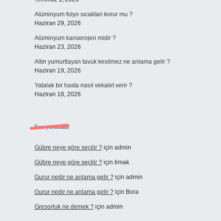
Alüminyum folyo sıcaktan korur mu ?
Haziran 29, 2026
Alüminyum kanserojen midir ?
Haziran 23, 2026
Altın yumurtlayan tavuk kesilmez ne anlama gelir ?
Haziran 19, 2026
Yatalak bir hasta nasıl vekalet verir ?
Haziran 18, 2026
Son yorumlar
Gübre neye göre seçilir ?
için
admin
Gübre neye göre seçilir ?
için
Irmak
Gurur nedir ne anlama gelir ?
için
admin
Gurur nedir ne anlama gelir ?
için
Bora
Gresorluk ne demek ?
için
admin