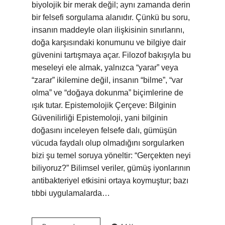
biyolojik bir merak değil; aynı zamanda derin
bir felsefi sorgulama alanıdır. Çünkü bu soru,
insanın maddeyle olan ilişkisinin sınırlarını,
doğa karşısındaki konumunu ve bilgiye dair
güvenini tartışmaya açar. Filozof bakışıyla bu
meseleyi ele almak, yalnızca “yarar” veya
“zarar” ikilemine değil, insanın “bilme”, “var
olma” ve “doğaya dokunma” biçimlerine de
ışık tutar. Epistemolojik Çerçeve: Bilginin
Güvenilirliği Epistemoloji, yani bilginin
doğasını inceleyen felsefe dalı, gümüşün
vücuda faydalı olup olmadığını sorgularken
bizi şu temel soruya yöneltir: “Gerçekten neyi
biliyoruz?” Bilimsel veriler, gümüş iyonlarının
antibakteriyel etkisini ortaya koymuştur; bazı
tıbbi uygulamalarda…