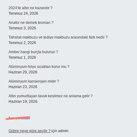
2024’te altın ne kazandır ?
Temmuz 24, 2026
Anafor ne demek teoman ?
Temmuz 3, 2026
Tahsilat makbuzu ve tediye makbuzu arasındaki fark nedir ?
Temmuz 2, 2026
Amber hangi burçta bulunur ?
Temmuz 1, 2026
Alüminyum folyo sıcaktan korur mu ?
Haziran 29, 2026
Alüminyum kanserojen midir ?
Haziran 23, 2026
Altın yumurtlayan tavuk kesilmez ne anlama gelir ?
Haziran 19, 2026
Son yorumlar
Gübre neye göre seçilir ?
için
admin