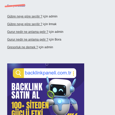
Son yorumlar
Gübre neye göre seçilir ?
için
admin
Gübre neye göre seçilir ?
için
Irmak
Gurur nedir ne anlama gelir ?
için
admin
Gurur nedir ne anlama gelir ?
için
Bora
Gresorluk ne demek ?
için
admin