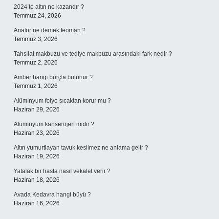
2024’te altın ne kazandır ?
Temmuz 24, 2026
Anafor ne demek teoman ?
Temmuz 3, 2026
Tahsilat makbuzu ve tediye makbuzu arasındaki fark nedir ?
Temmuz 2, 2026
Amber hangi burçta bulunur ?
Temmuz 1, 2026
Alüminyum folyo sıcaktan korur mu ?
Haziran 29, 2026
Alüminyum kanserojen midir ?
Haziran 23, 2026
Altın yumurtlayan tavuk kesilmez ne anlama gelir ?
Haziran 19, 2026
Yatalak bir hasta nasıl vekalet verir ?
Haziran 18, 2026
Avada Kedavra hangi büyü ?
Haziran 16, 2026