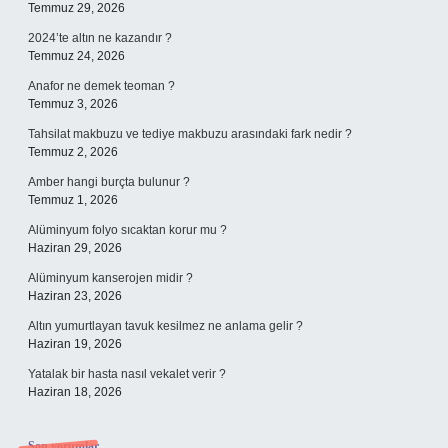
Temmuz 29, 2026
2024’te altın ne kazandır ?
Temmuz 24, 2026
Anafor ne demek teoman ?
Temmuz 3, 2026
Tahsilat makbuzu ve tediye makbuzu arasındaki fark nedir ?
Temmuz 2, 2026
Amber hangi burçta bulunur ?
Temmuz 1, 2026
Alüminyum folyo sıcaktan korur mu ?
Haziran 29, 2026
Alüminyum kanserojen midir ?
Haziran 23, 2026
Altın yumurtlayan tavuk kesilmez ne anlama gelir ?
Haziran 19, 2026
Yatalak bir hasta nasıl vekalet verir ?
Haziran 18, 2026
Son yorumlar