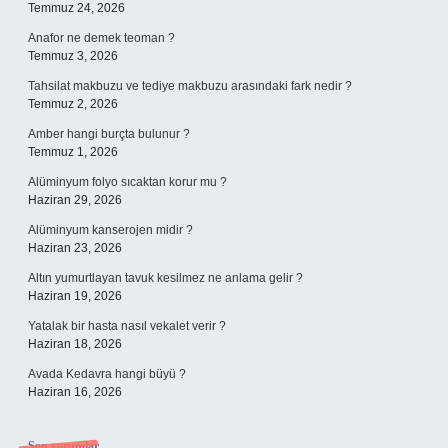
Temmuz 24, 2026
Anafor ne demek teoman ?
Temmuz 3, 2026
Tahsilat makbuzu ve tediye makbuzu arasındaki fark nedir ?
Temmuz 2, 2026
Amber hangi burçta bulunur ?
Temmuz 1, 2026
Alüminyum folyo sıcaktan korur mu ?
Haziran 29, 2026
Alüminyum kanserojen midir ?
Haziran 23, 2026
Altın yumurtlayan tavuk kesilmez ne anlama gelir ?
Haziran 19, 2026
Yatalak bir hasta nasıl vekalet verir ?
Haziran 18, 2026
Avada Kedavra hangi büyü ?
Haziran 16, 2026
Son yorumlar