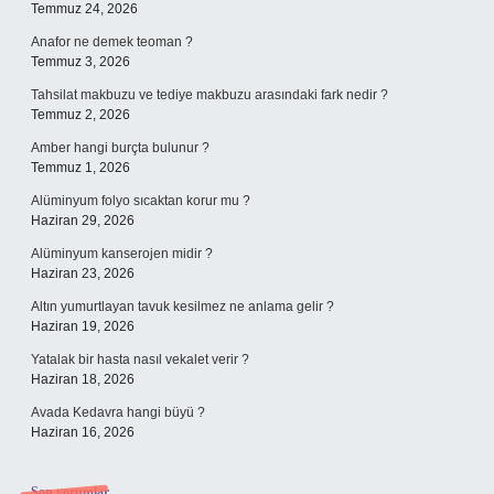
Temmuz 24, 2026
Anafor ne demek teoman ?
Temmuz 3, 2026
Tahsilat makbuzu ve tediye makbuzu arasındaki fark nedir ?
Temmuz 2, 2026
Amber hangi burçta bulunur ?
Temmuz 1, 2026
Alüminyum folyo sıcaktan korur mu ?
Haziran 29, 2026
Alüminyum kanserojen midir ?
Haziran 23, 2026
Altın yumurtlayan tavuk kesilmez ne anlama gelir ?
Haziran 19, 2026
Yatalak bir hasta nasıl vekalet verir ?
Haziran 18, 2026
Avada Kedavra hangi büyü ?
Haziran 16, 2026
Son yorumlar