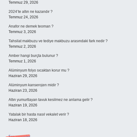
Temmuz 29, 2026
2024’te altın ne kazandır ?
Temmuz 24, 2026
Anafor ne demek teoman ?
Temmuz 3, 2026
Tahsilat makbuzu ve tediye makbuzu arasındaki fark nedir ?
Temmuz 2, 2026
Amber hangi burçta bulunur ?
Temmuz 1, 2026
Alüminyum folyo sıcaktan korur mu ?
Haziran 29, 2026
Alüminyum kanserojen midir ?
Haziran 23, 2026
Altın yumurtlayan tavuk kesilmez ne anlama gelir ?
Haziran 19, 2026
Yatalak bir hasta nasıl vekalet verir ?
Haziran 18, 2026
Son yorumlar