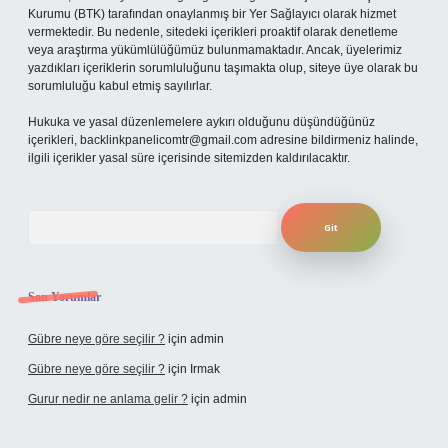
Kurumu (BTK) tarafından onaylanmış bir Yer Sağlayıcı olarak hizmet
vermektedir. Bu nedenle, sitedeki içerikleri proaktif olarak denetleme
veya araştırma yükümlülüğümüz bulunmamaktadır. Ancak, üyelerimiz
yazdıkları içeriklerin sorumluluğunu taşımakta olup, siteye üye olarak bu
sorumluluğu kabul etmiş sayılırlar.
Hukuka ve yasal düzenlemelere aykırı olduğunu düşündüğünüz
içerikleri,
backlinkpanelicomtr@gmail.com
adresine bildirmeniz halinde,
ilgili içerikler yasal süre içerisinde sitemizden kaldırılacaktır.
Arama
Son Yorumlar
Gübre neye göre seçilir ?
için
admin
Gübre neye göre seçilir ?
için
Irmak
Gurur nedir ne anlama gelir ?
için
admin