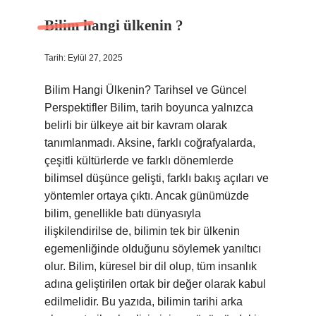
Bilim hangi ülkenin ?
Tarih: Eylül 27, 2025
Bilim Hangi Ülkenin? Tarihsel ve Güncel
Perspektifler Bilim, tarih boyunca yalnızca
belirli bir ülkeye ait bir kavram olarak
tanımlanmadı. Aksine, farklı coğrafyalarda,
çeşitli kültürlerde ve farklı dönemlerde
bilimsel düşünce gelişti, farklı bakış açıları ve
yöntemler ortaya çıktı. Ancak günümüzde
bilim, genellikle batı dünyasıyla
ilişkilendirilse de, bilimin tek bir ülkenin
egemenliğinde olduğunu söylemek yanıltıcı
olur. Bilim, küresel bir dil olup, tüm insanlık
adına geliştirilen ortak bir değer olarak kabul
edilmelidir. Bu yazıda, bilimin tarihi arka