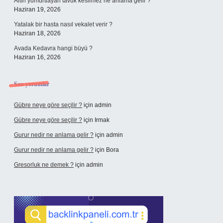
Altın yumurtlayan tavuk kesilmez ne anlama gelir ?
Haziran 19, 2026
Yatalak bir hasta nasıl vekalet verir ?
Haziran 18, 2026
Avada Kedavra hangi büyü ?
Haziran 16, 2026
Son yorumlar
Gübre neye göre seçilir ?
için
admin
Gübre neye göre seçilir ?
için
Irmak
Gurur nedir ne anlama gelir ?
için
admin
Gurur nedir ne anlama gelir ?
için
Bora
Gresorluk ne demek ?
için
admin