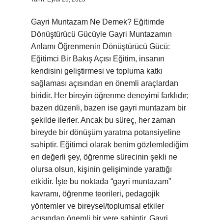
Gayri Muntazam Ne Demek? Eğitimde
Dönüştürücü Gücüyle Gayri Muntazamın
Anlamı Öğrenmenin Dönüştürücü Gücü:
Eğitimci Bir Bakış Açısı Eğitim, insanın
kendisini geliştirmesi ve topluma katkı
sağlaması açısından en önemli araçlardan
biridir. Her bireyin öğrenme deneyimi farklıdır;
bazen düzenli, bazen ise gayri muntazam bir
şekilde ilerler. Ancak bu süreç, her zaman
bireyde bir dönüşüm yaratma potansiyeline
sahiptir. Eğitimci olarak benim gözlemlediğim
en değerli şey, öğrenme sürecinin şekli ne
olursa olsun, kişinin gelişiminde yarattığı
etkidir. İşte bu noktada “gayri muntazam”
kavramı, öğrenme teorileri, pedagojik
yöntemler ve bireysel/toplumsal etkiler
açısından önemli bir yere sahiptir. Gayri