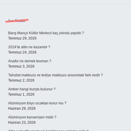
Sidebar
Son Yazılar
Barış Manço Kültür Merkezi kaç yılında yapıldı ?
Temmuz 29, 2026
2024’te altın ne kazandır ?
Temmuz 24, 2026
Anafor ne demek teoman ?
Temmuz 3, 2026
Tahsilat makbuzu ve tediye makbuzu arasındaki fark nedir ?
Temmuz 2, 2026
Amber hangi burçta bulunur ?
Temmuz 1, 2026
Alüminyum folyo sıcaktan korur mu ?
Haziran 29, 2026
Alüminyum kanserojen midir ?
Haziran 23, 2026