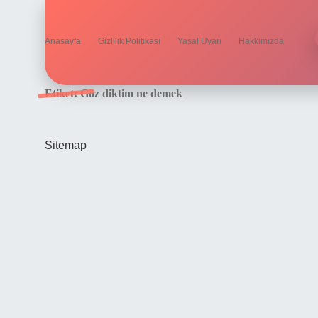
Anasayfa
Gizlilik Politikası
Yasal Uyarı
Hakkımızda
Etiket:
Göz diktim ne demek
Sitemap