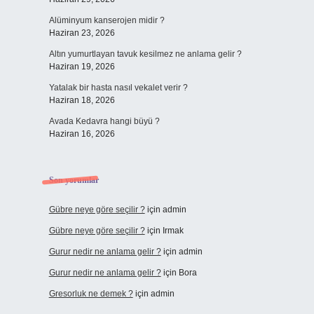
Alüminyum kanserojen midir ?
Haziran 23, 2026
Altın yumurtlayan tavuk kesilmez ne anlama gelir ?
Haziran 19, 2026
Yatalak bir hasta nasıl vekalet verir ?
Haziran 18, 2026
Avada Kedavra hangi büyü ?
Haziran 16, 2026
Son yorumlar
Gübre neye göre seçilir ?
için
admin
Gübre neye göre seçilir ?
için
Irmak
Gurur nedir ne anlama gelir ?
için
admin
Gurur nedir ne anlama gelir ?
için
Bora
Gresorluk ne demek ?
için
admin