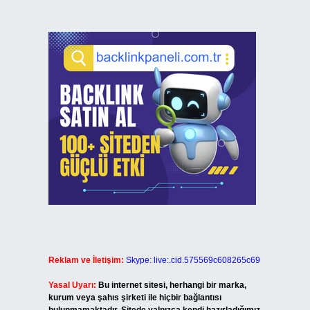
Reklam ve İletişim:
Skype: live:.cid.575569c608265c69
Yasal Uyarı:
Bu internet sitesi, herhangi bir marka,
kurum veya şahıs şirketi ile hiçbir bağlantısı