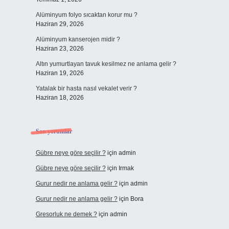
Alüminyum folyo sıcaktan korur mu ?
Haziran 29, 2026
Alüminyum kanserojen midir ?
Haziran 23, 2026
Altın yumurtlayan tavuk kesilmez ne anlama gelir ?
Haziran 19, 2026
Yatalak bir hasta nasıl vekalet verir ?
Haziran 18, 2026
Son yorumlar
Gübre neye göre seçilir ?
için
admin
Gübre neye göre seçilir ?
için
Irmak
Gurur nedir ne anlama gelir ?
için
admin
Gurur nedir ne anlama gelir ?
için
Bora
Gresorluk ne demek ?
için
admin