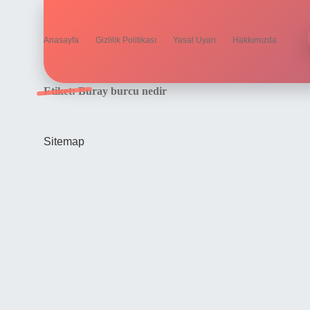
Anasayfa
Gizlilik Politikası
Yasal Uyarı
Hakkımızda
Etiket:
Buray burcu nedir
Sitemap