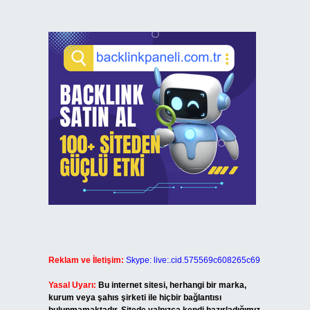
Reklam ve İletişim:
Skype: live:.cid.575569c608265c69
Yasal Uyarı:
Bu internet sitesi, herhangi bir marka,
kurum veya şahıs şirketi ile hiçbir bağlantısı